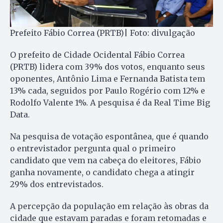
Prefeito Fábio Correa (PRTB)| Foto: divulgação
O prefeito de Cidade Ocidental Fábio Correa
(PRTB) lidera com 39% dos votos, enquanto seus
oponentes, Antônio Lima e Fernanda Batista tem
13% cada, seguidos por Paulo Rogério com 12% e
Rodolfo Valente 1%. A pesquisa é da Real Time Big
Data.
Na pesquisa de votação espontânea, que é quando
o entrevistador pergunta qual o primeiro
candidato que vem na cabeça do eleitores, Fábio
ganha novamente, o candidato chega a atingir
29% dos entrevistados.
A percepção da população em relação às obras da
cidade que estavam paradas e foram retomadas e