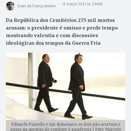
12 março 2021 às 23h58
Euler de França Belém
Da República dos Cemitérios 275 mil mortos
acusam: o presidente é omisso e perde tempo
mostrando valentia e com discussões
ideológicas dos tempos da Guerra Fria
Eduardo Pazuello e Jair Bolsonaro: os dois não acertam o
passo na questão do combate à pandemia | Foto: Marcelo