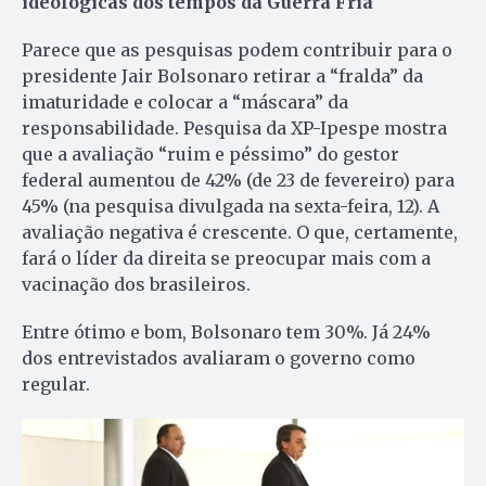
ideológicas dos tempos da Guerra Fria
Parece que as pesquisas podem contribuir para o
presidente Jair Bolsonaro retirar a “fralda” da
imaturidade e colocar a “máscara” da
responsabilidade. Pesquisa da XP-Ipespe mostra
que a avaliação “ruim e péssimo” do gestor
federal aumentou de 42% (de 23 de fevereiro) para
45% (na pesquisa divulgada na sexta-feira, 12). A
avaliação negativa é crescente. O que, certamente,
fará o líder da direita se preocupar mais com a
vacinação dos brasileiros.
Entre ótimo e bom, Bolsonaro tem 30%. Já 24%
dos entrevistados avaliaram o governo como
regular.