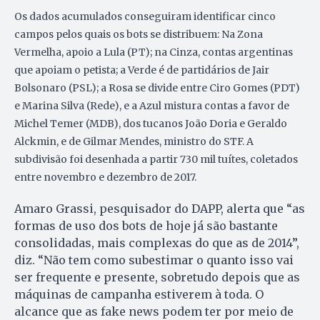
Os dados acumulados conseguiram identificar cinco
campos pelos quais os bots se distribuem: Na Zona
Vermelha, apoio a Lula (PT); na Cinza, contas argentinas
que apoiam o petista; a Verde é de partidários de Jair
Bolsonaro (PSL); a Rosa se divide entre Ciro Gomes (PDT)
e Marina Silva (Rede), e a Azul mistura contas a favor de
Michel Temer (MDB), dos tucanos João Doria e Geraldo
Alckmin, e de Gilmar Mendes, ministro do STF. A
subdivisão foi desenhada a partir 730 mil tuítes, coletados
entre novembro e dezembro de 2017.
Amaro Grassi, pesquisador do DAPP, alerta que “as
formas de uso dos bots de hoje já são bastante
consolidadas, mais complexas do que as de 2014”,
diz. “Não tem como subestimar o quanto isso vai
ser frequente e presente, sobretudo depois que as
máquinas de campanha estiverem à toda. O
alcance que as fake news podem ter por meio de