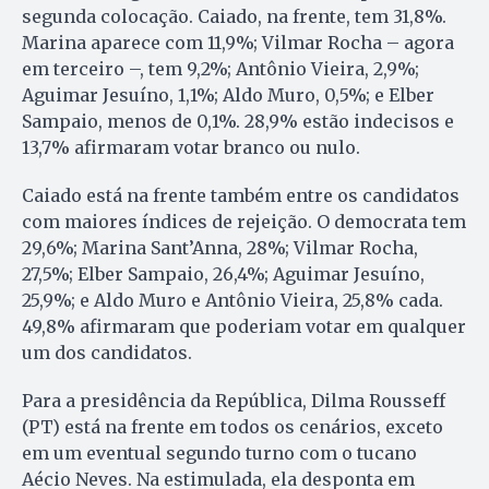
segunda colocação. Caiado, na frente, tem 31,8%.
Marina aparece com 11,9%; Vilmar Rocha – agora
em terceiro –, tem 9,2%; Antônio Vieira, 2,9%;
Aguimar Jesuíno, 1,1%; Aldo Muro, 0,5%; e Elber
Sampaio, menos de 0,1%. 28,9% estão indecisos e
13,7% afirmaram votar branco ou nulo.
Caiado está na frente também entre os candidatos
com maiores índices de rejeição. O democrata tem
29,6%; Marina Sant’Anna, 28%; Vilmar Rocha,
27,5%; Elber Sampaio, 26,4%; Aguimar Jesuíno,
25,9%; e Aldo Muro e Antônio Vieira, 25,8% cada.
49,8% afirmaram que poderiam votar em qualquer
um dos candidatos.
Para a presidência da República, Dilma Rousseff
(PT) está na frente em todos os cenários, exceto
em um eventual segundo turno com o tucano
Aécio Neves. Na estimulada, ela desponta em