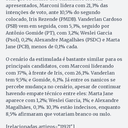
apresentados, Marconi lidera com 21,3% das
intenções de voto, ante 10,5% do segundo
colocado, Iris Rezende (PMDB). Vanderlan Cardoso
(PSB) vem em seguida, com 5,3%, seguido por
Antônio Gomide (PT), com 3,2%; Weslei Garcia
(Psol), 0,2%; Alexandre Magalhães (PSDC) e Marta
Jane (PCB), menos de 0,1% cada.
O cenário da estimulada é bastante similar para os
principais candidatos, com Marconi liderando
com 37%, à frente de Iris, com 26,1%. Vanderlan
tem 9,5%; e Gomide, 6,1%. Já entre os nanicos se
percebe mudança no cenário, apesar de continuar
havendo empate técnico entre eles: Marta Jane
aparece com 1,2%; Weslei Garcia, 1%; e Alexandre
Magalhães, 0,3%. 10,3% estão indecisos, enquanto
8,5% afirmaram que votariam branco ou nulo.
[relacionadas artigos=”11921″]