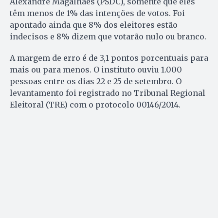
Alexandre Magalhães (PSDC), somente que eles
têm menos de 1% das intenções de votos. Foi
apontado ainda que 8% dos eleitores estão
indecisos e 8% dizem que votarão nulo ou branco.
A margem de erro é de 3,1 pontos porcentuais para
mais ou para menos. O instituto ouviu 1.000
pessoas entre os dias 22 e 25 de setembro. O
levantamento foi registrado no Tribunal Regional
Eleitoral (TRE) com o protocolo 00146/2014.