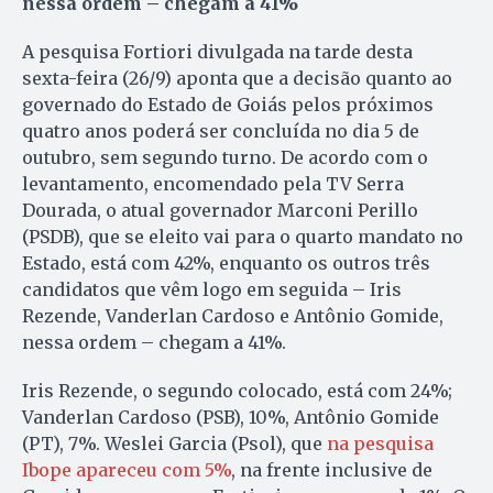
nessa ordem – chegam a 41%
A pesquisa Fortiori divulgada na tarde desta
sexta-feira (26/9) aponta que a decisão quanto ao
governado do Estado de Goiás pelos próximos
quatro anos poderá ser concluída no dia 5 de
outubro, sem segundo turno. De acordo com o
levantamento, encomendado pela TV Serra
Dourada, o atual governador Marconi Perillo
(PSDB), que se eleito vai para o quarto mandato no
Estado, está com 42%, enquanto os outros três
candidatos que vêm logo em seguida – Iris
Rezende, Vanderlan Cardoso e Antônio Gomide,
nessa ordem – chegam a 41%.
Iris Rezende, o segundo colocado, está com 24%;
Vanderlan Cardoso (PSB), 10%, Antônio Gomide
(PT), 7%. Weslei Garcia (Psol), que
na pesquisa
Ibope apareceu com 5%
, na frente inclusive de