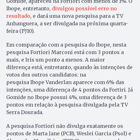
Gomide, apareceu na Fortiori com menos de 1%. O
Ibope, entretanto,
divulgou possível erro no
resultado
, e dará uma nova pesquisa para a TV
Anhanguera, a ser divulgada na próxima quarta-
feira (1º/10).
Em comparação com a pesquisa do Ibope, nesta
pesquisa Fortiori Marconi está com 3 pontos a
mais, e Iris um ponto a menos. A maior
diferença está, entretanto, quando às intenções de
votos dos outros candidatos: na
pesquisa Ibope Vanderlan aparece com 6% das
intenções, uma diferença de 4 pontos da Fortiri. Já
Gomide no Ibope possui 4%, uma diferença de 3
pontos em relação à pesquisa divulgada pela TV
Serra Dourada.
A pesquisa Fortiori não divulga exatamente os
pontos de Marta Jane (PCB), Weslei Garcia (Psol) e