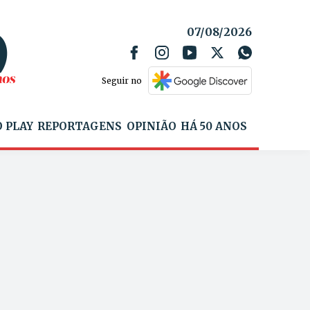
07/08/2026
Seguir no
 PLAY
REPORTAGENS
OPINIÃO
HÁ 50 ANOS