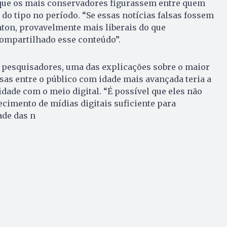
que os mais conservadores figurassem entre quem
do tipo no período. “Se essas notícias falsas fossem
inton, provavelmente mais liberais do que
ompartilhado esse conteúdo”.
 pesquisadores, uma das explicações sobre o maior
lsas entre o público com idade mais avançada teria a
idade com o meio digital. “É possível que eles não
cimento de mídias digitais suficiente para
ade das n