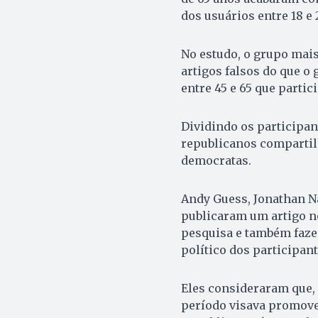
dos usuários entre 18 e 
No estudo, o grupo mais
artigos falsos do que o
entre 45 e 65 que parti
Dividindo os participan
republicanos compartilh
democratas.
Andy Guess, Jonathan Na
publicaram um artigo no
pesquisa e também faze
político dos participant
Eles consideraram que,
período visava promove