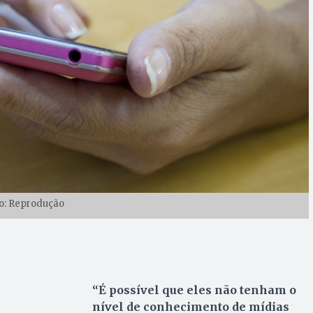
o: Reprodução
“É possível que eles não tenham o
nível de conhecimento de mídias