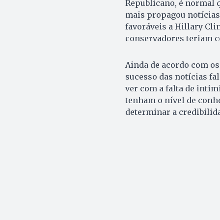
Republicano, é normal 
mais propagou notícias 
favoráveis a Hillary Cl
conservadores teriam c
Ainda de acordo com os
sucesso das notícias fa
ver com a falta de intim
tenham o nível de conhe
determinar a credibilid