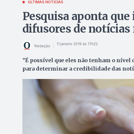
ÚLTIMAS NOTÍCIAS
Pesquisa aponta que 
difusores de notícias 
11 janeiro 2019 às 17h22
Redação
"É possível que eles não tenham o nível
para determinar a credibilidade das notí