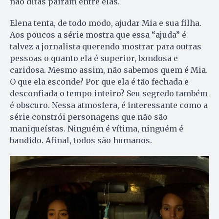
não ditas pairam entre elas.
Elena tenta, de todo modo, ajudar Mia e sua filha.
Aos poucos a série mostra que essa “ajuda” é
talvez a jornalista querendo mostrar para outras
pessoas o quanto ela é superior, bondosa e
caridosa. Mesmo assim, não sabemos quem é Mia.
O que ela esconde? Por que ela é tão fechada e
desconfiada o tempo inteiro? Seu segredo também
é obscuro. Nessa atmosfera, é interessante como a
série constrói personagens que não são
maniqueístas. Ninguém é vítima, ninguém é
bandido. Afinal, todos são humanos.