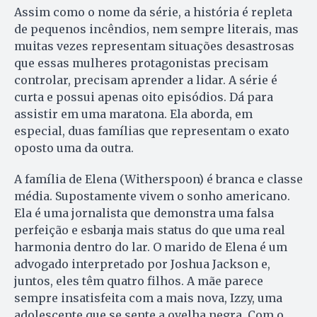
Assim como o nome da série, a história é repleta
de pequenos incêndios, nem sempre literais, mas
muitas vezes representam situações desastrosas
que essas mulheres protagonistas precisam
controlar, precisam aprender a lidar. A série é
curta e possui apenas oito episódios. Dá para
assistir em uma maratona. Ela aborda, em
especial, duas famílias que representam o exato
oposto uma da outra.
A família de Elena (Witherspoon) é branca e classe
média. Supostamente vivem o sonho americano.
Ela é uma jornalista que demonstra uma falsa
perfeição e esbanja mais status do que uma real
harmonia dentro do lar. O marido de Elena é um
advogado interpretado por Joshua Jackson e,
juntos, eles têm quatro filhos. A mãe parece
sempre insatisfeita com a mais nova, Izzy, uma
adolescente que se sente a ovelha negra. Com o