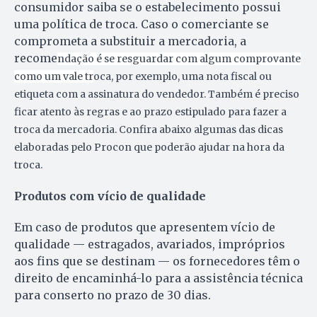
consumidor saiba se o estabelecimento possui
uma política de troca. Caso o comerciante se
comprometa a substituir a mercadoria, a
recome
ndação é se resguardar com algum comprovante
como um vale tr
oca, por exemplo, uma nota fiscal ou
etiqueta com a assinatura do vendedor. Também é preciso
ficar atento às regras e ao prazo estipulado para fazer a
troca da mercadoria. Confira abaixo algumas das dicas
elaboradas pelo Procon que poderão ajudar na hora da
troca.
Produtos com vício de qualidade
Em caso de produtos que apresentem vício de
qualidade — estragados, avariados, impróprios
aos fins que se destinam — os fornecedores têm o
direito de encaminhá-lo para a assistência técnica
para conserto no prazo de 30 dias.