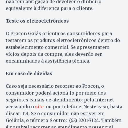
não tem obrigação de devolver o dinheiro
equivalente à diferença para o cliente.
Teste os eletroeletrônicos
O Procon Goiás orienta os consumidores para
testarem os produtos eletroeletrônicos dentro do
estabelecimento comercial. Se apresentarem
vícios depois da compra, eles deverão ser
encaminhados à assistência técnica.
Em caso de dúvidas
Caso seja necessário recorrer ao Procon, o
consumidor poderá acioná-lo por meio dos
seguintes canais de atendimento: pela internet
acessando o
site
ou por telefone. Neste caso, basta
discar: 151. Se o consumidor não estiver em
Goiânia, o número é outro: (62) 3201-7124. Também
é possível recorrer ao atendimento presencial.