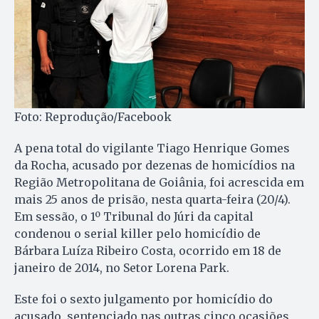
Foto: Reprodução/Facebook
A pena total do vigilante Tiago Henrique Gomes
da Rocha, acusado por dezenas de homicídios na
Região Metropolitana de Goiânia, foi acrescida em
mais 25 anos de prisão, nesta quarta-feira (20/4).
Em sessão, o 1º Tribunal do Júri da capital
condenou o serial killer pelo homicídio de
Bárbara Luíza Ribeiro Costa, ocorrido em 18 de
janeiro de 2014, no Setor Lorena Park.
Este foi o sexto julgamento por homicídio do
acusado, sentenciado nas outras cinco ocasiões