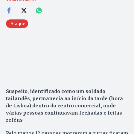
Ataque
Suspeito, identificado como um soldado
tailandês, permanecia ao início da tarde (hora
de Lisboa) dentro do centro comercial, onde
várias pessoas continuavam fechadas e feitas
reféns
Pelo menos 12 pessoas morreram e outras ficaram