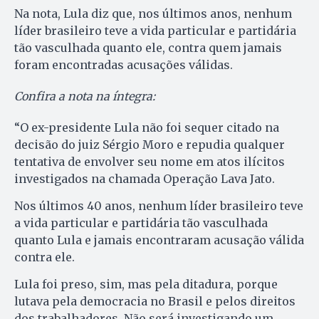
Na nota, Lula diz que, nos últimos anos, nenhum
líder brasileiro teve a vida particular e partidária
tão vasculhada quanto ele, contra quem jamais
foram encontradas acusações válidas.
Confira a nota na íntegra:
“O ex-presidente Lula não foi sequer citado na
decisão do juiz Sérgio Moro e repudia qualquer
tentativa de envolver seu nome em atos ilícitos
investigados na chamada Operação Lava Jato.
Nos últimos 40 anos, nenhum líder brasileiro teve
a vida particular e partidária tão vasculhada
quanto Lula e jamais encontraram acusação válida
contra ele.
Lula foi preso, sim, mas pela ditadura, porque
lutava pela democracia no Brasil e pelos direitos
dos trabalhadores. Não será investigando um