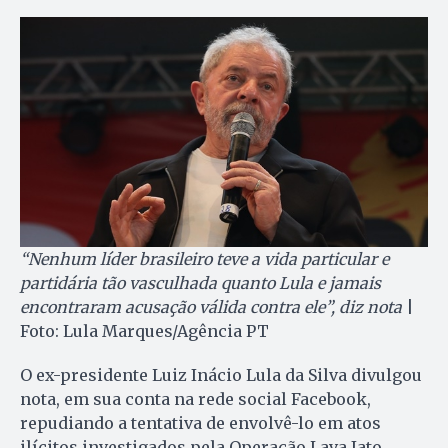
“Nenhum líder brasileiro teve a vida particular e
partidária tão vasculhada quanto Lula e jamais
encontraram acusação válida contra ele”, diz nota
|
Foto: Lula Marques/Agência PT
O ex-presidente Luiz Inácio Lula da Silva divulgou
nota, em sua conta na rede social Facebook,
repudiando a tentativa de envolvê-lo em atos
ilícitos investigados pela Operação Lava Jato.