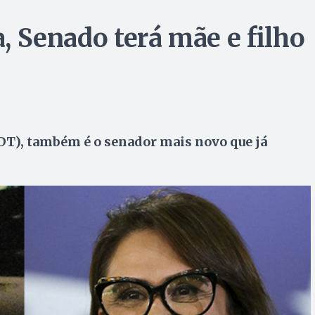
a, Senado terá mãe e filho
(PDT), também é o senador mais novo que já