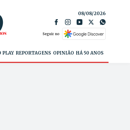
08/08/2026
Seguir no
 PLAY
REPORTAGENS
OPINIÃO
HÁ 50 ANOS