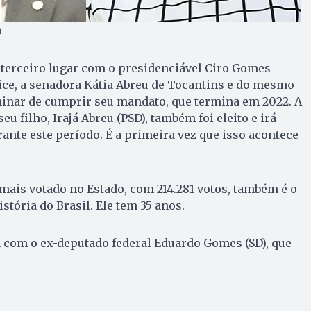
o
 terceiro lugar com o presidenciável Ciro Gomes
vice, a senadora Kátia Abreu de Tocantins e do mesmo
rminar de cumprir seu mandato, que termina em 2022. A
eu filho, Irajá Abreu (PSD), também foi eleito e irá
ante este período. É a primeira vez que isso acontece
o mais votado no Estado, com 214.281 votos, também é o
tória do Brasil. Ele tem 35 anos.
rá com o ex-deputado federal Eduardo Gomes (SD), que