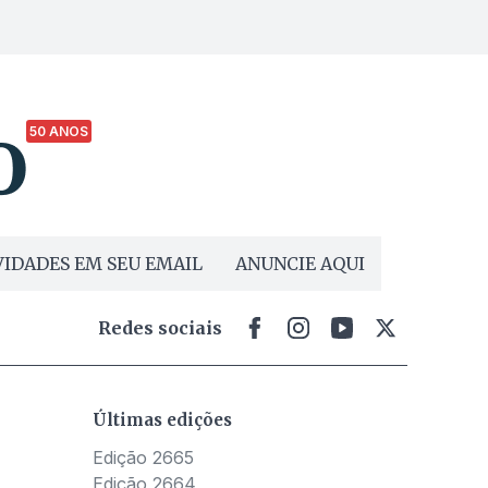
50 ANOS
IDADES EM SEU EMAIL
ANUNCIE AQUI
Redes sociais
Últimas edições
Edição 2665
Edição 2664