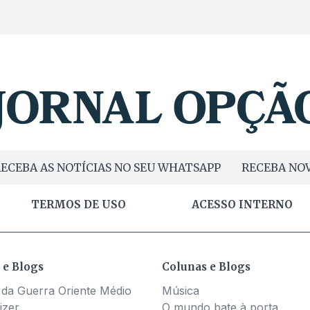
ECEBA AS NOTÍCIAS NO SEU WHATSAPP
RECEBA NOV
TERMOS DE USO
ACESSO INTERNO
 e Blogs
Colunas e Blogs
 da Guerra Oriente Médio
Música
izer
O mundo bate à porta