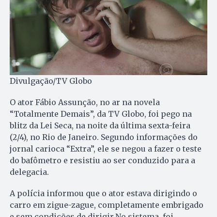
Divulgação/TV Globo
O ator Fábio Assunção, no ar na novela
“Totalmente Demais”, da TV Globo, foi pego na
blitz da Lei Seca, na noite da última sexta-feira
(2/4), no Rio de Janeiro. Segundo informações do
jornal carioca “Extra”, ele se negou a fazer o teste
do bafômetro e resistiu ao ser conduzido para a
delegacia.
A polícia informou que o ator estava dirigindo o
carro em zigue-zague, completamente embrigado
e sem condições de dirigir.No sistema, foi