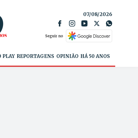
07/08/2026
Seguir no
 PLAY
REPORTAGENS
OPINIÃO
HÁ 50 ANOS