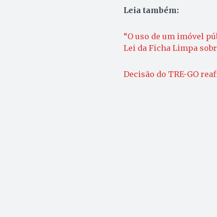
Leia também:
“O uso de um imóvel púb
Lei da Ficha Limpa sob
Decisão do TRE-GO reafi