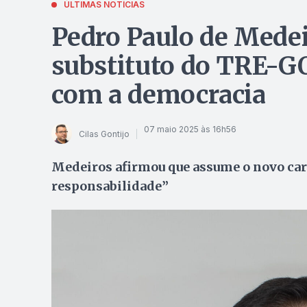
ÚLTIMAS NOTÍCIAS
Pedro Paulo de Mede
substituto do TRE-G
com a democracia
07 maio 2025 às 16h56
Cilas Gontijo
Medeiros afirmou que assume o novo car
responsabilidade”