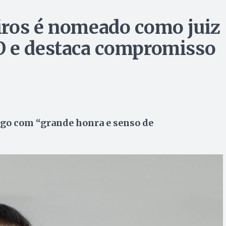
iros é nomeado como juiz
O e destaca compromisso
go com “grande honra e senso de