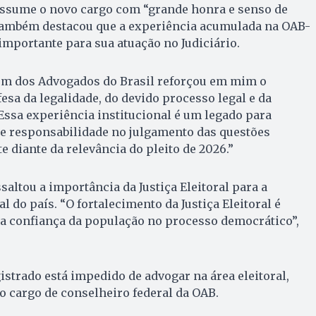
ssume o novo cargo com “grande honra e senso de
 também destacou que a experiência acumulada na OAB-
importante para sua atuação no Judiciário.
m dos Advogados do Brasil reforçou em mim o
a da legalidade, do devido processo legal e da
Essa experiência institucional é um legado para
 e responsabilidade no julgamento das questões
e diante da relevância do pleito de 2026.”
altou a importância da Justiça Eleitoral para a
al do país. “O fortalecimento da Justiça Eleitoral é
 a confiança da população no processo democrático”,
trado está impedido de advogar na área eleitoral,
 cargo de conselheiro federal da OAB.