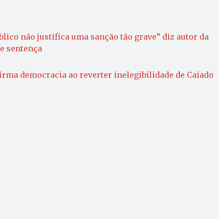
lico não justifica uma sanção tão grave” diz autor da
re sentença
rma democracia ao reverter inelegibilidade de Caiado​