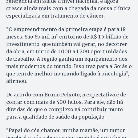
referência em saúde a nível nacional, e agora
cresce ainda mais com a chegada da nossa clínica
especializada em tratamento do câncer.
“O empreendimento da primeira etapa é para 18
meses. São 65 mil m² em torno de R$ 1,5 bilhão de
investimento, que também vai gerar, no decorrer
da obra, em torno de 1.000 a 1.200 oportunidades
de trabalho. A região ganha um equipamento dos
mais modernos do mundo. Isso traz para a Goiás o
que tem de melhor no mundo ligado à oncologia”,
afirmou.
De acordo com Bruno Peixoto, a expectativa é de
contar com mais de 400 leitos. Para ele, não há
dúvidas de que o complexo vá contribuir muito
para a qualidade de saúde da população.
“Papai do céu chamou minha mamãe, um tumor
cerebral e nós sabemos que, quando é um câncer,