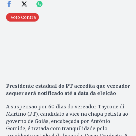
Voto Contra
Presidente estadual do PT acredita que vereador
sequer será notificado até a data da eleição
A suspensão por 60 dias do vereador Tayrone di
Martino (PT), candidato a vice na chapa petista ao
governo de Goiás, encabeçada por Antônio
Gomide, é tratada com tranquilidade pelo
presidente estadual da legenda, Ceser Donisete. A