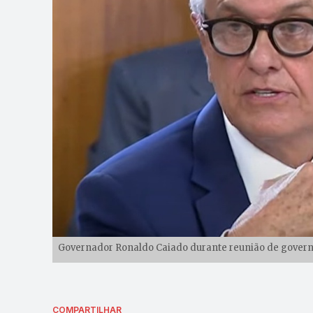
Governador Ronaldo Caiado durante reunião de governa
COMPARTILHAR