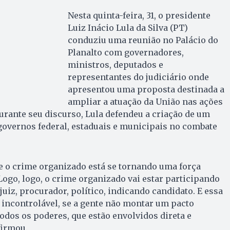
Nesta quinta-feira, 31, o presidente
Luiz Inácio Lula da Silva (PT)
conduziu uma reunião no Palácio do
Planalto com governadores,
ministros, deputados e
representantes do judiciário onde
apresentou uma proposta destinada a
ampliar a atuação da União nas ações
urante seu discurso, Lula defendeu a criação de um
governos federal, estaduais e municipais no combate
e o crime organizado está se tornando uma força
Logo, logo, o crime organizado vai estar participando
uiz, procurador, político, indicando candidato. E essa
 incontrolável, se a gente não montar um pacto
todos os poderes, que estão envolvidos direta e
firmou.