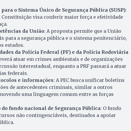
l para o Sistema Único de Segurança Pública (SUSP)
:
 Constituição visa conferir maior força e efetividade
nça.
etências da União
: A proposta permite que a União
ais para a segurança pública e o sistema penitenciário,
s estados.
dades da Polícia Federal (PF) e da Polícia Rodoviária
deverá atuar em crimes ambientais e de organizações
cussão interestadual, enquanto a PRF passará a atuar
as federais.
tocolos e informações
: A PEC busca unificar boletins
dões de antecedentes criminais, similar a outros
romovendo uma linguagem comum entre as forças
 do fundo nacional de Segurança Pública
: O fundo
cursos não contingenciáveis, destinados a apoiar
blica.