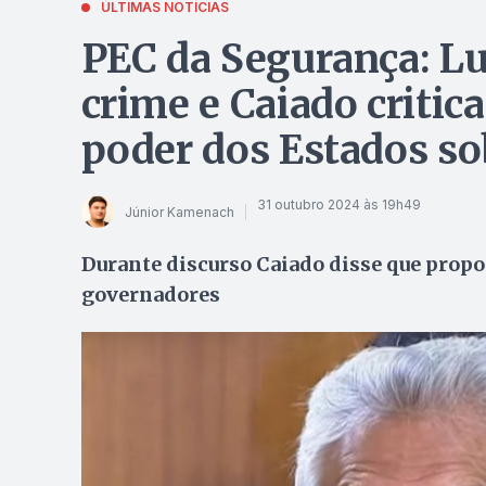
ÚLTIMAS NOTÍCIAS
PEC da Segurança: Lu
crime e Caiado critica
poder dos Estados sob
31 outubro 2024 às 19h49
Júnior Kamenach
Durante discurso Caiado disse que propos
governadores