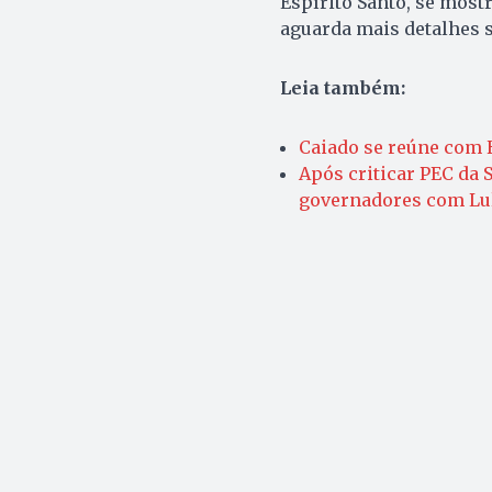
Espírito Santo, se most
aguarda mais detalhes s
Leia também:
Caiado se reúne com 
Após criticar PEC da 
governadores com Lul