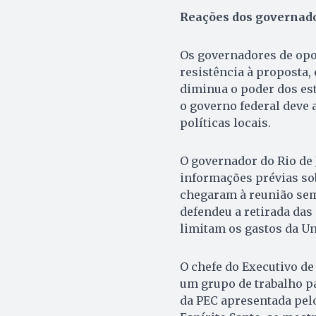
Reações dos governad
Os governadores de opo
resistência à proposta
diminua o poder dos est
o governo federal deve
políticas locais.
O governador do Rio de J
informações prévias so
chegaram à reunião sem 
defendeu a retirada das
limitam os gastos da Un
O chefe do Executivo de 
um grupo de trabalho p
da PEC apresentada pel