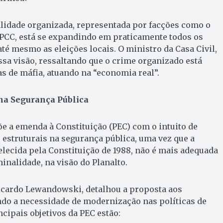
alidade organizada, representada por facções como o
CC, está se expandindo em praticamente todos os
até mesmo as eleições locais. O ministro da Casa Civil,
ssa visão, ressaltando que o crime organizado está
s de máfia, atuando na “economia real”.
na Segurança Pública
e a emenda à Constituição (PEC) com o intuito de
struturais na segurança pública, uma vez que a
belecida pela Constituição de 1988, não é mais adequada
inalidade, na visão do Planalto.
Ricardo Lewandowski, detalhou a proposta aos
ndo a necessidade de modernização nas políticas de
cipais objetivos da PEC estão: