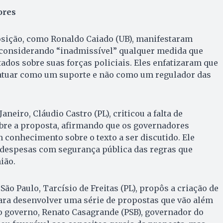
ores
sição, como Ronaldo Caiado (UB), manifestaram
, considerando “inadmissível” qualquer medida que
ados sobre suas forças policiais. Eles enfatizaram que
 atuar como um suporte e não como um regulador das
aneiro, Cláudio Castro (PL), criticou a falta de
bre a proposta, afirmando que os governadores
conhecimento sobre o texto a ser discutido. Ele
 despesas com segurança pública das regras que
ião.
São Paulo, Tarcísio de Freitas (PL), propôs a criação de
ara desenvolver uma série de propostas que vão além
o governo, Renato Casagrande (PSB), governador do