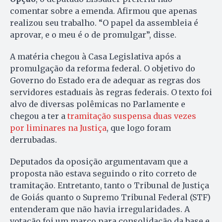
comentar sobre a emenda. Afirmou que apenas
realizou seu trabalho. “O papel da assembleia é
aprovar, e o meu é o de promulgar”, disse.
A matéria chegou à Casa Legislativa após a
promulgação da reforma federal. O objetivo do
Governo do Estado era de adequar as regras dos
servidores estaduais às regras federais. O texto foi
alvo de diversas polêmicas no Parlamente e
chegou a ter a
tramitação suspensa duas vezes
por liminares na Justiça
, que logo foram
derrubadas.
Deputados da oposição argumentavam que a
proposta não estava seguindo o rito correto de
tramitação. Entretanto, tanto o Tribunal de Justiça
de Goiás quanto o Supremo Tribunal Federal (STF)
entenderam que não havia irregularidades. A
votação foi um marco para consolidação da base e