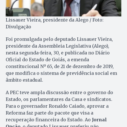
Lissauer Vieira, presidente da Alego / Foto:
Divulgação
Foi promulgada pelo deputado Lissauer Vieira,
presidente da Assembleia Legislativa (Alego),
nesta segunda-feira, 30, e publicada no Diário
Oficial do Estado de Goiás, a emenda
constitucional Nº 65, de 21 de dezembro de 2019,
que modifica o sistema de previdência social em
âmbito estadual.
A PEC teve ampla discussão entre o governo do
Estado, os parlamentares da Casa e sindicatos.
Para o governador Ronaldo Caiado, aprovar a
Reforma faz parte do pacote que visa a
recuperação financeira do Estado. Ao
Jornal
Opção
, o deputado Lissauer preferiu não