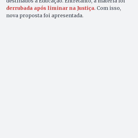
destinados à Educação. Entretanto, a matéria foi
derrubada após liminar na Justiça
. Com isso,
nova proposta foi apresentada.