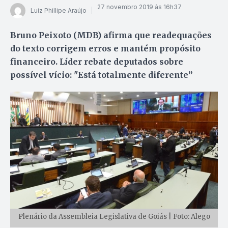
27 novembro 2019 às 16h37
Luiz Phillipe Araújo
Bruno Peixoto (MDB) afirma que readequações
do texto corrigem erros e mantém propósito
financeiro. Líder rebate deputados sobre
possível vício: "Está totalmente diferente”
Plenário da Assembleia Legislativa de Goiás | Foto: Alego