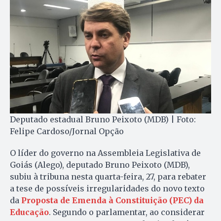
Deputado estadual Bruno Peixoto (MDB) | Foto:
Felipe Cardoso/Jornal Opção
O líder do governo na Assembleia Legislativa de
Goiás (Alego), deputado Bruno Peixoto (MDB),
subiu à tribuna nesta quarta-feira, 27, para rebater
a tese de possíveis irregularidades do novo texto
da
Proposta de Emenda à Constituição (PEC) da
Educação
. Segundo o parlamentar, ao considerar