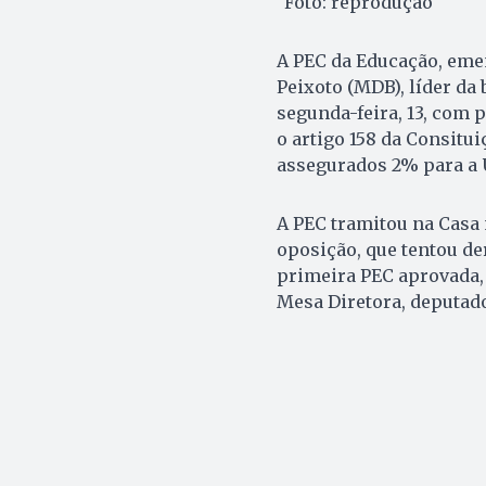
Foto: reprodução
A PEC da Educação, eme
Peixoto (MDB), líder da
segunda-feira, 13, com 
o artigo 158 da Consitu
assegurados 2% para a U
A PEC tramitou na Casa 
oposição, que tentou de
primeira PEC aprovada, 
Mesa Diretora, deputado