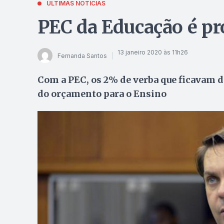
ÚLTIMAS NOTÍCIAS
PEC da Educação é p
13 janeiro 2020 às 11h26
Fernanda Santos
Com a PEC, os 2% de verba que ficavam d
do orçamento para o Ensino