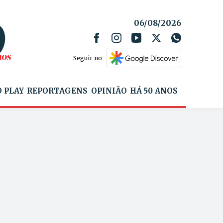
06/08/2026
Seguir no
 PLAY
REPORTAGENS
OPINIÃO
HÁ 50 ANOS