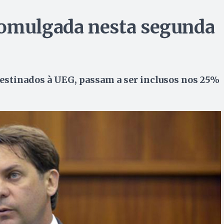
romulgada nesta segunda
estinados à UEG, passam a ser inclusos nos 25%