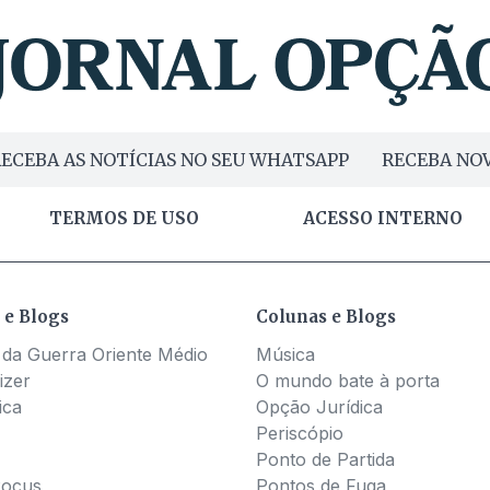
ECEBA AS NOTÍCIAS NO SEU WHATSAPP
RECEBA NOV
TERMOS DE USO
ACESSO INTERNO
 e Blogs
Colunas e Blogs
 da Guerra Oriente Médio
Música
izer
O mundo bate à porta
ica
Opção Jurídica
Periscópio
Ponto de Partida
Pocus
Pontos de Fuga