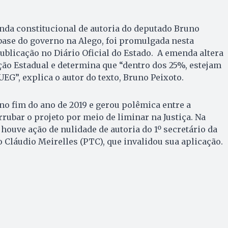
nda constitucional de autoria do deputado Bruno
 base do governo na Alego, foi promulgada nesta
publicação no Diário Oficial do Estado. A emenda altera
ição Estadual e determina que “dentro dos 25%, estejam
EG”, explica o autor do texto, Bruno Peixoto.
no fim do ano de 2019 e gerou polêmica entre a
rrubar o projeto por meio de liminar na Justiça. Na
houve ação de nulidade de autoria do 1º secretário da
 Cláudio Meirelles (PTC), que invalidou sua aplicação.