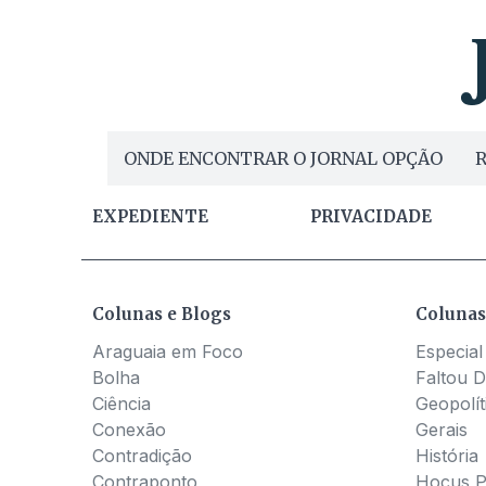
ONDE ENCONTRAR O JORNAL OPÇÃO
R
EXPEDIENTE
PRIVACIDADE
Colunas e Blogs
Colunas
Araguaia em Foco
Especial
Bolha
Faltou D
Ciência
Geopolít
Conexão
Gerais
Contradição
História
Contraponto
Hocus 