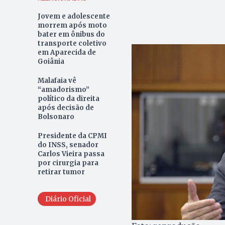
Jovem e adolescente
morrem após moto
bater em ônibus do
transporte coletivo
em Aparecida de
Goiânia
Malafaia vê
“amadorismo”
político da direita
após decisão de
Bolsonaro
Presidente da CPMI
do INSS, senador
Carlos Vieira passa
por cirurgia para
retirar tumor
Diário Oficial