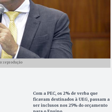
o: reprodução
Com a PEC, os 2% de verba que
ficavam destinados à UEG, passam a
ser inclusos nos 25% do orçamento
para o Ensino