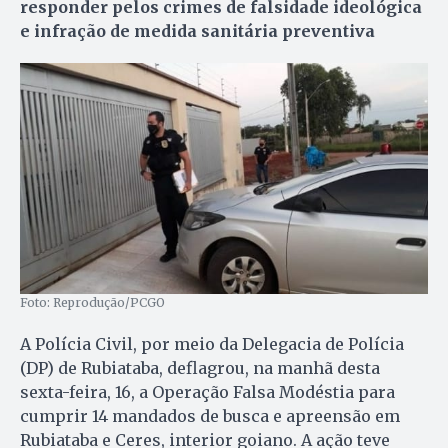
responder pelos crimes de falsidade ideológica
e infração de medida sanitária preventiva
Foto: Reprodução/PCGO
A Polícia Civil, por meio da Delegacia de Polícia
(DP) de Rubiataba, deflagrou, na manhã desta
sexta-feira, 16, a Operação Falsa Modéstia para
cumprir 14 mandados de busca e apreensão em
Rubiataba e Ceres, interior goiano. A ação teve