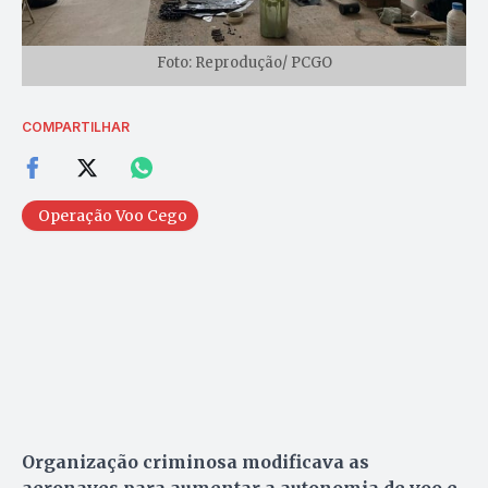
Foto: Reprodução/ PCGO
COMPARTILHAR
Operação Voo Cego
Organização criminosa modificava as
aeronaves para aumentar a autonomia de voo e