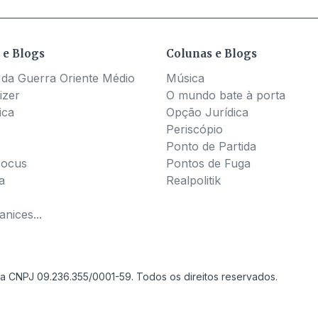
 e Blogs
Colunas e Blogs
 da Guerra Oriente Médio
Música
izer
O mundo bate à porta
ica
Opção Jurídica
Periscópio
Ponto de Partida
Pocus
Pontos de Fuga
a
Realpolitik
nices...
a CNPJ 09.236.355/0001-59. Todos os direitos reservados.