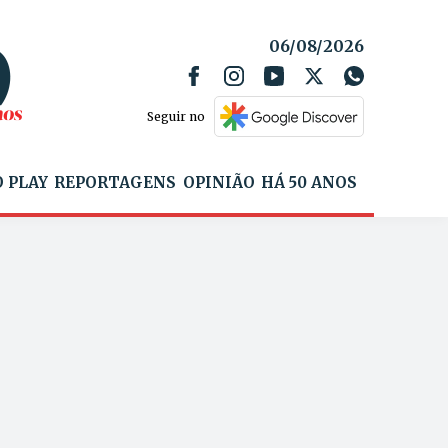
06/08/2026
Seguir no
 PLAY
REPORTAGENS
OPINIÃO
HÁ 50 ANOS