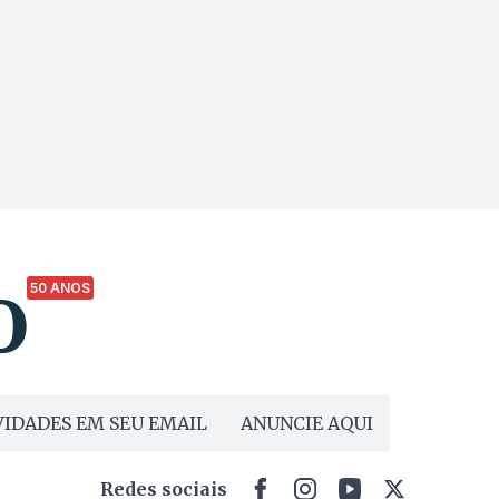
50 ANOS
IDADES EM SEU EMAIL
ANUNCIE AQUI
Redes sociais