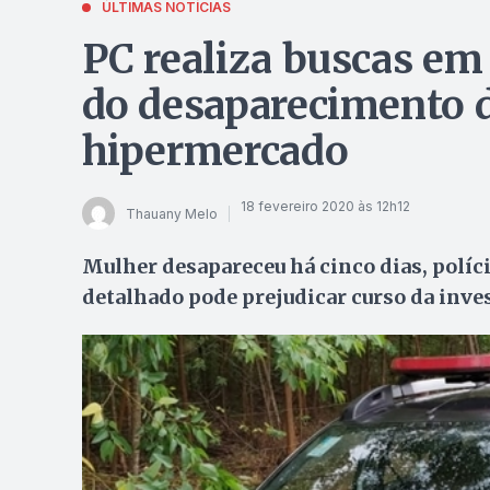
ÚLTIMAS NOTÍCIAS
PC realiza buscas em 
do desaparecimento d
hipermercado
18 fevereiro 2020 às 12h12
Thauany Melo
Mulher desapareceu há cinco dias, políci
detalhado pode prejudicar curso da inve