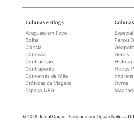
Colunas e Blogs
Colunas
Araguaia em Foco
Especial
Bolha
Faltou D
Ciência
Geopolít
Conexão
Gerais
Contradição
História
Contraponto
Hocus 
Conversas de Mãe
Imprens
Crônicas de Viagens
Livros
Espaço UFG
Machadia
© 2026 Jornal Opção. Publicado por Opção Notícias Ltd