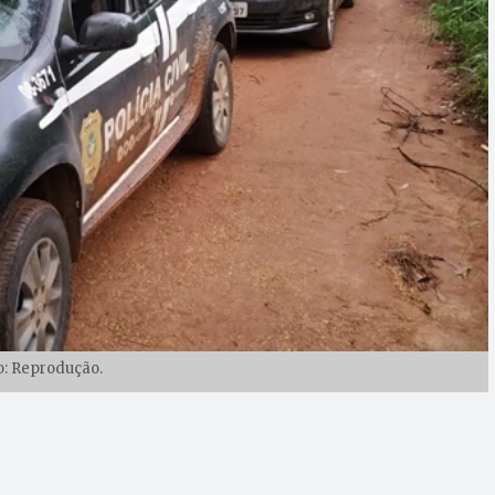
o: Reprodução.