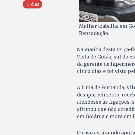
5 dias
Mulher trabalha em Goi
Reprodução.
Na manhã desta terça-fei
Vista de Goiás, sul do 
da gerente de hipermer
cinco dias e foi vista p
A irmã de Fernanda, Vil
desaparecimento, receb
atendesse às ligações, 
afirmou que não acredit
em Goiânia e mora em Be
O caso está sendo apura