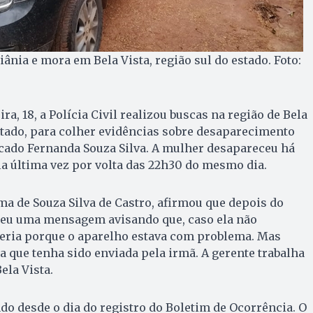
ânia e mora em Bela Vista, região sul do estado. Foto:
ra, 18, a Polícia Civil realizou buscas na região de Bela
estado, para colher evidências sobre desaparecimento
cado Fernanda Souza Silva. A mulher desapareceu há
ela última vez por volta das 22h30 do mesmo dia.
ma de Souza Silva de Castro, afirmou que depois do
eu uma mensagem avisando que, caso ela não
seria porque o aparelho estava com problema. Mas
a que tenha sido enviada pela irmã. A gerente trabalha
la Vista.
do desde o dia do registro do Boletim de Ocorrência. O