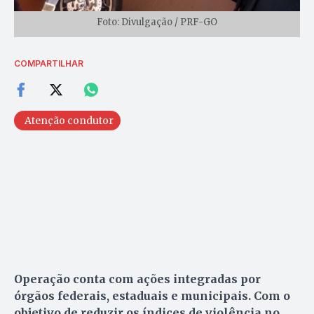
Foto: Divulgação / PRF-GO
COMPARTILHAR
Atenção condutor
Operação conta com ações integradas por
órgãos federais, estaduais e municipais. Com o
objetivo de reduzir os índices de violência no