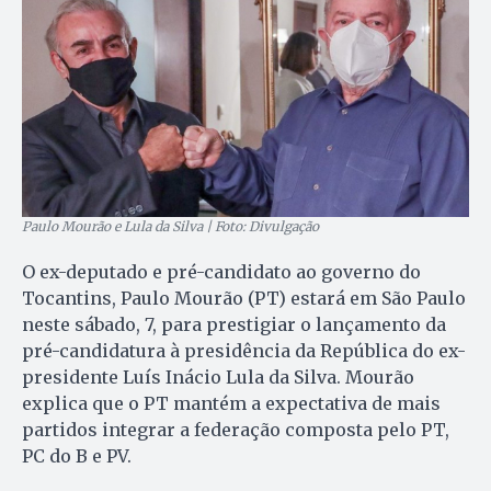
Paulo Mourão e Lula da Silva | Foto: Divulgação
O ex-deputado e pré-candidato ao governo do
Tocantins, Paulo Mourão (PT) estará em São Paulo
neste sábado, 7, para prestigiar o lançamento da
pré-candidatura à presidência da República do ex-
presidente Luís Inácio Lula da Silva. Mourão
explica que o PT mantém a expectativa de mais
partidos integrar a federação composta pelo PT,
PC do B e PV.