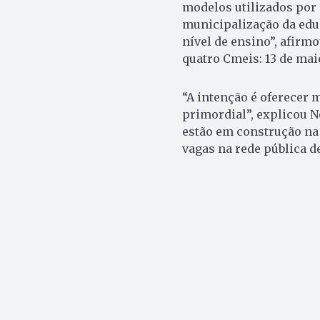
modelos utilizados por 
municipalização da edu
nível de ensino”, afirm
quatro Cmeis: 13 de maio,
“A intenção é oferecer 
primordial”, explicou N
estão em construção na c
vagas na rede pública d