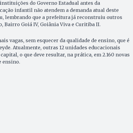
instituições do Governo Estadual antes da
cação infantil não atendem a demanda atual deste
ou, lembrando que a prefeitura já reconstruiu outros
 Bairro Goiá IV, Goiânia Viva e Curitiba II.
mais vagas, sem esquecer da qualidade de ensino, que é
eyde. Atualmente, outras 12 unidades educacionais
apital, o que deve resultar, na prática, em 2.160 novas
e ensino.