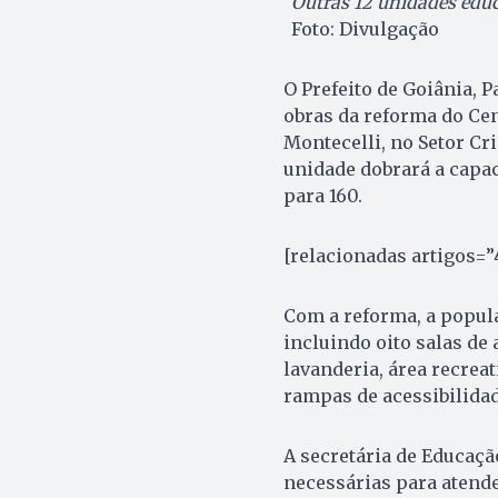
Outras 12 unidades edu
Foto: Divulgação
O Prefeito de Goiânia, Pa
obras da reforma do Cen
Montecelli, no Setor Cr
unidade dobrará a capa
para 160.
[relacionadas artigos=
Com a reforma, a popul
incluindo oito salas de a
lavanderia, área recre
rampas de acessibilidad
A secretária de Educaçã
necessárias para atende