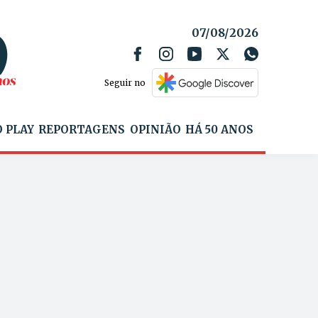
07/08/2026
Seguir no
 PLAY
REPORTAGENS
OPINIÃO
HÁ 50 ANOS