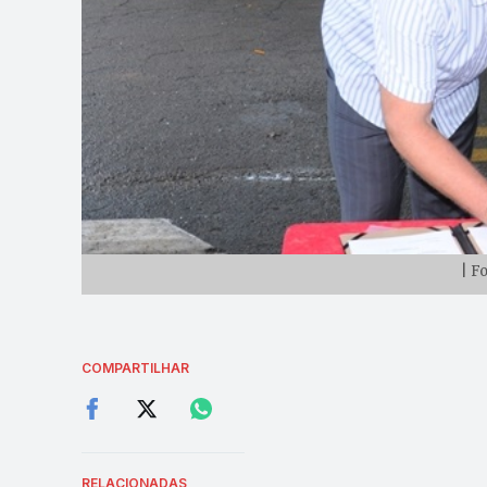
| F
COMPARTILHAR
RELACIONADAS