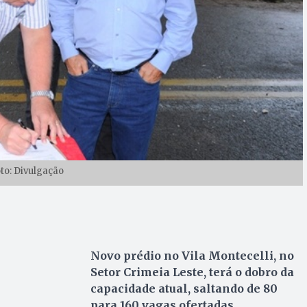
oto: Divulgação
Novo prédio no Vila Montecelli, no
Setor Crimeia Leste, terá o dobro da
capacidade atual, saltando de 80
para 160 vagas ofertadas