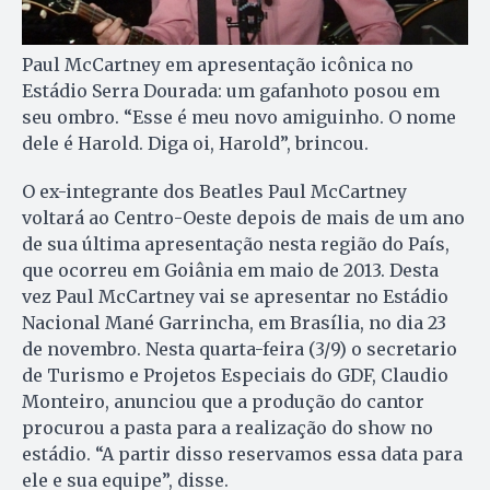
Paul McCartney em apresentação icônica no
Estádio Serra Dourada: um gafanhoto posou em
seu ombro. “Esse é meu novo amiguinho. O nome
dele é Harold. Diga oi, Harold”, brincou.
O ex-integrante dos Beatles Paul McCartney
voltará ao Centro-Oeste depois de mais de um ano
de sua última apresentação nesta região do País,
que ocorreu em Goiânia em maio de 2013. Desta
vez Paul McCartney vai se apresentar no Estádio
Nacional Mané Garrincha, em Brasília, no dia 23
de novembro. Nesta quarta-feira (3/9) o secretario
de Turismo e Projetos Especiais do GDF, Claudio
Monteiro, anunciou que a produção do cantor
procurou a pasta para a realização do show no
estádio. “A partir disso reservamos essa data para
ele e sua equipe”, disse.