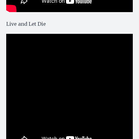
Live and Let Die