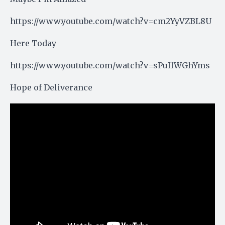
https://www.youtube.com/watch?v=cm2YyVZBL8U
Here Today
https://www.youtube.com/watch?v=sPuIlWGhYms
Hope of Deliverance