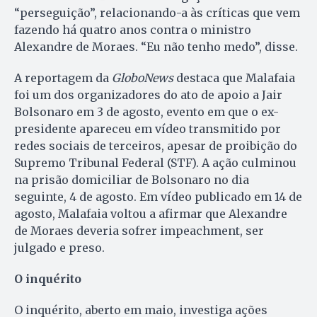
“perseguição”, relacionando-a às críticas que vem
fazendo há quatro anos contra o ministro
Alexandre de Moraes. “Eu não tenho medo”, disse.
A reportagem da
GloboNews
destaca que Malafaia
foi um dos organizadores do ato de apoio a Jair
Bolsonaro em 3 de agosto, evento em que o ex-
presidente apareceu em vídeo transmitido por
redes sociais de terceiros, apesar de proibição do
Supremo Tribunal Federal (STF). A ação culminou
na prisão domiciliar de Bolsonaro no dia
seguinte, 4 de agosto. Em vídeo publicado em 14 de
agosto, Malafaia voltou a afirmar que Alexandre
de Moraes deveria sofrer impeachment, ser
julgado e preso.
O inquérito
O inquérito, aberto em maio, investiga ações