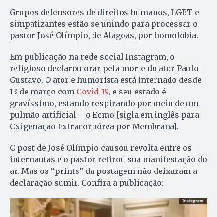
Grupos defensores de direitos humanos, LGBT e
simpatizantes estão se unindo para processar o
pastor José Olímpio, de Alagoas, por homofobia.
Em publicação na rede social Instagram, o
religioso declarou orar pela morte do ator Paulo
Gustavo. O ator e humorista está internado desde
13 de março com
Covid-19
, e seu estado é
gravíssimo, estando respirando por meio de um
pulmão artificial – o Ecmo [sigla em inglês para
Oxigenação Extracorpórea por Membrana].
O post de José Olímpio causou revolta entre os
internautas e o pastor retirou sua manifestação do
ar. Mas os “prints” da postagem não deixaram a
declaração sumir. Confira a publicação: