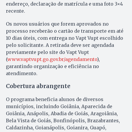
endereço, declaração de matrícula e uma foto 3×4
recente.
Os novos usuários que forem aprovados no
processo receberão o cartão de transporte em até
10 dias úteis, com entrega no Vapt Vupt escolhido
pelo solicitante. A retirada deve ser agendada
previamente pelo site do Vapt Vupt
(
www.vaptvupt.go.gov.br/agendamento
),
garantindo organização e eficiência no
atendimento.
Cobertura abrangente
O programa beneficia alunos de diversos
municípios, incluindo Goiânia, Aparecida de
Goiânia, Anápolis, Abadia de Goiás, Aragoiânia,
Bela Vista de Goiás, Bonfinópolis, Brazabrantes,
Caldazinha, Goianápolis, Goianira, Guapó,