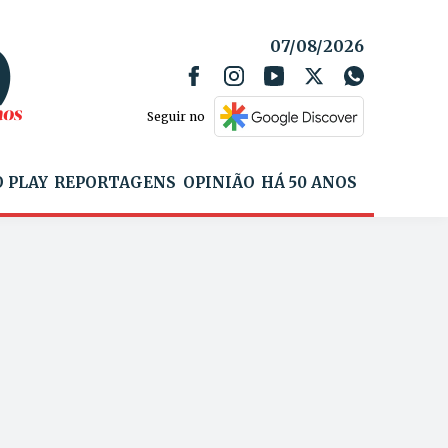
07/08/2026
Seguir no
 PLAY
REPORTAGENS
OPINIÃO
HÁ 50 ANOS