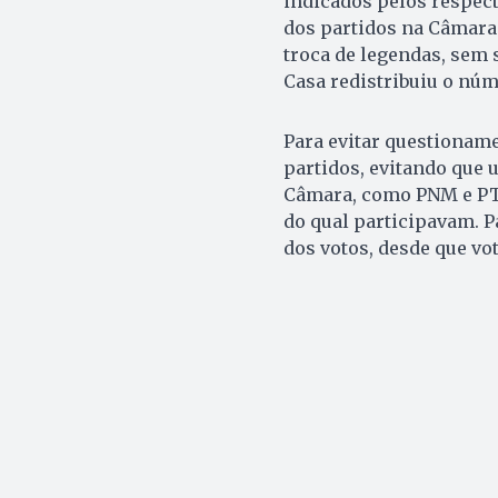
indicados pelos respec
dos partidos na Câmara.
troca de legendas, sem 
Casa redistribuiu o núm
Para evitar questionamen
partidos, evitando que
Câmara, como PNM e PTC
do qual participavam. P
dos votos, desde que v