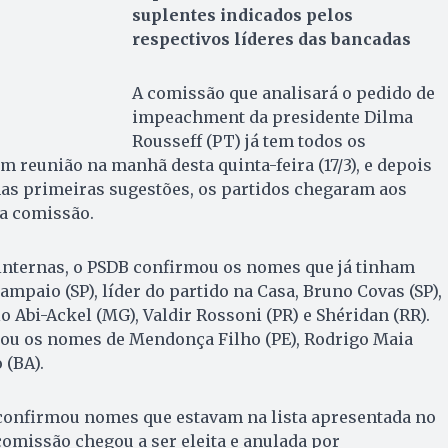
suplentes indicados pelos
respectivos líderes das bancadas
A comissão que analisará o pedido de
impeachment da presidente Dilma
Rousseff (PT) já tem todos os
m reunião na manhã desta quinta-feira (17/3), e depois
s primeiras sugestões, os partidos chegaram aos
a comissão.
nternas, o PSDB confirmou os nomes que já tinham
ampaio (SP), líder do partido na Casa, Bruno Covas (SP),
o Abi-Ackel (MG), Valdir Rossoni (PR) e Shéridan (RR).
u os nomes de Mendonça Filho (PE), Rodrigo Maia
 (BA).
confirmou nomes que estavam na lista apresentada no
omissão chegou a ser eleita e anulada por