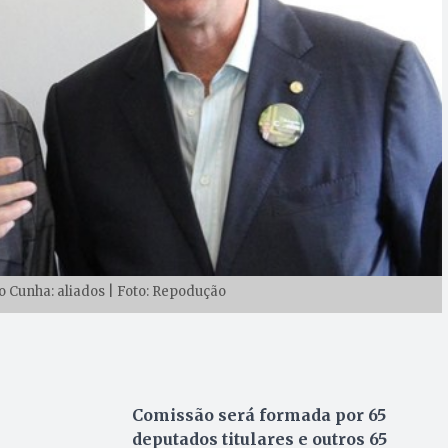
o Cunha: aliados | Foto: Repodução
Comissão será formada por 65
deputados titulares e outros 65