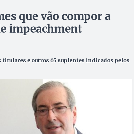
mes que vão compor a
de impeachment
titulares e outros 65 suplentes indicados pelos