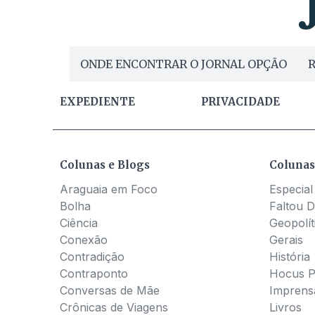
ONDE ENCONTRAR O JORNAL OPÇÃO
R
EXPEDIENTE
PRIVACIDADE
Colunas e Blogs
Colunas
Araguaia em Foco
Especial
Bolha
Faltou D
Ciência
Geopolít
Conexão
Gerais
Contradição
História
Contraponto
Hocus 
Conversas de Mãe
Imprens
Crônicas de Viagens
Livros