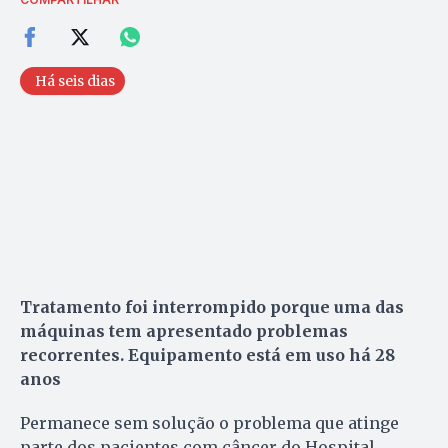
Há seis dias
Tratamento foi interrompido porque uma das
máquinas tem apresentado problemas
recorrentes. Equipamento está em uso há 28
anos
Permanece sem solução o problema que atinge
parte dos pacientes com câncer do Hospital