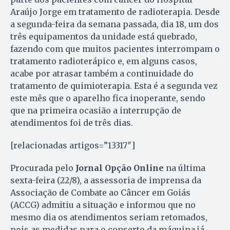
Araújo Jorge em tratamento de radioterapia. Desde
a segunda-feira da semana passada, dia 18, um dos
três equipamentos da unidade está quebrado,
fazendo com que muitos pacientes interrompam o
tratamento radioterápico e, em alguns casos,
acabe por atrasar também a continuidade do
tratamento de quimioterapia. Esta é a segunda vez
este mês que o aparelho fica inoperante, sendo
que na primeira ocasião a interrupção de
atendimentos foi de três dias.
[relacionadas artigos=”13317″]
Procurada pelo
Jornal Opção Online
na última
sexta-feira (22/8), a assessoria de imprensa da
Associação de Combate ao Câncer em Goiás
(ACCG) admitiu a situação e informou que no
mesmo dia os atendimentos seriam retomados,
pois as medidas para o conserto da máquina já