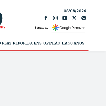
08/08/2026
Seguir no
 PLAY
REPORTAGENS
OPINIÃO
HÁ 50 ANOS