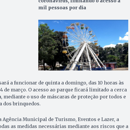
coronavírus, limitando o acesso a
mil pessoas por dia
rá a funcionar de quinta a domingo, das 10 horas às
a 4 de março. O acesso ao parque ficará limitado a cerca
ia, mediante o uso de máscaras de proteção por todos e
ca dos brinquedos.
 Agência Municipal de Turismo, Eventos e Lazer, a
 todas as medidas necessárias mediante aos riscos que a