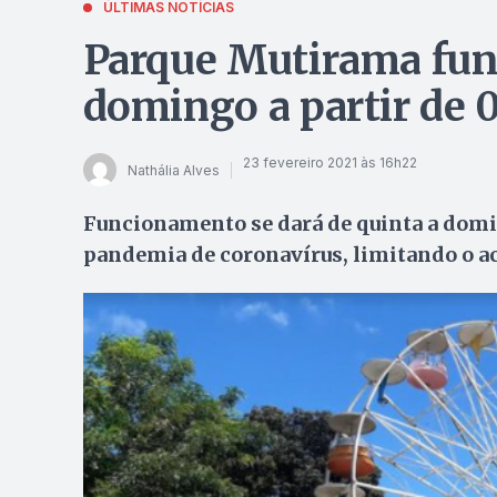
ÚLTIMAS NOTÍCIAS
Parque Mutirama func
domingo a partir de 
23 fevereiro 2021 às 16h22
Nathália Alves
Funcionamento se dará de quinta a domin
pandemia de coronavírus, limitando o ac