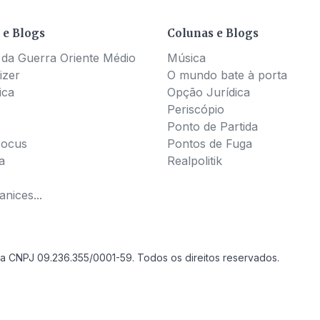
 e Blogs
Colunas e Blogs
 da Guerra Oriente Médio
Música
izer
O mundo bate à porta
ica
Opção Jurídica
Periscópio
Ponto de Partida
Pocus
Pontos de Fuga
a
Realpolitik
nices...
a CNPJ 09.236.355/0001-59. Todos os direitos reservados.