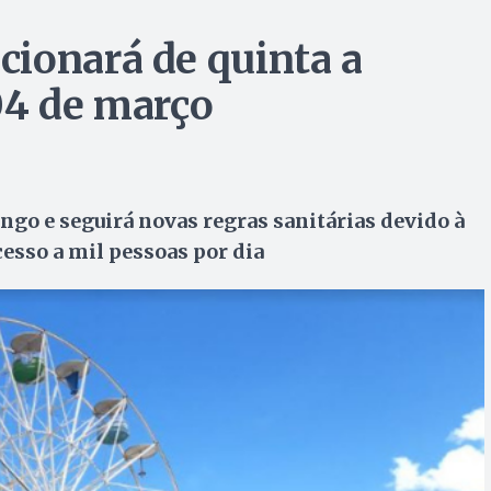
ionará de quinta a
04 de março
go e seguirá novas regras sanitárias devido à
esso a mil pessoas por dia