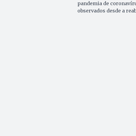
pandemia de coronavírus
observados desde a reab