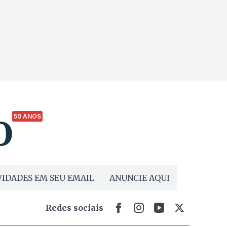
50 ANOS
IDADES EM SEU EMAIL
ANUNCIE AQUI
Redes sociais