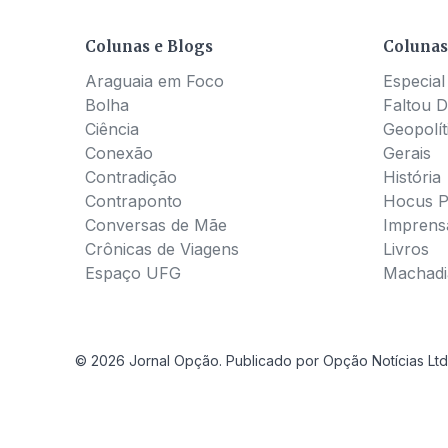
Colunas e Blogs
Colunas
Araguaia em Foco
Especial
Bolha
Faltou D
Ciência
Geopolít
Conexão
Gerais
Contradição
História
Contraponto
Hocus 
Conversas de Mãe
Imprens
Crônicas de Viagens
Livros
Espaço UFG
Machadia
© 2026 Jornal Opção. Publicado por Opção Notícias Ltd