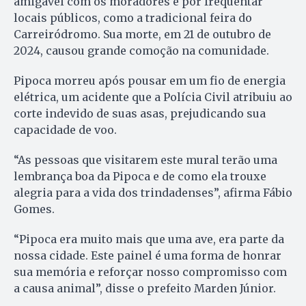
amigável com os moradores e por frequentar
locais públicos, como a tradicional feira do
Carreiródromo. Sua morte, em 21 de outubro de
2024, causou grande comoção na comunidade.
Pipoca morreu após pousar em um fio de energia
elétrica, um acidente que a Polícia Civil atribuiu ao
corte indevido de suas asas, prejudicando sua
capacidade de voo.
“As pessoas que visitarem este mural terão uma
lembrança boa da Pipoca e de como ela trouxe
alegria para a vida dos trindadenses”, afirma Fábio
Gomes.
“Pipoca era muito mais que uma ave, era parte da
nossa cidade. Este painel é uma forma de honrar
sua memória e reforçar nosso compromisso com
a causa animal”, disse o prefeito Marden Júnior.