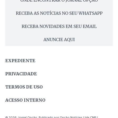
ONDE ENCONTRAR O JORNAL OPÇÃO
RECEBA AS NOTÍCIAS NO SEU WHATSAPP
RECEBA NOVIDADES EM SEU EMAIL
ANUNCIE AQUI
EXPEDIENTE
PRIVACIDADE
TERMOS DE USO
ACESSO INTERNO
© 2026 Jornal Opção. Publicado por Opção Notícias Ltda CNPJ