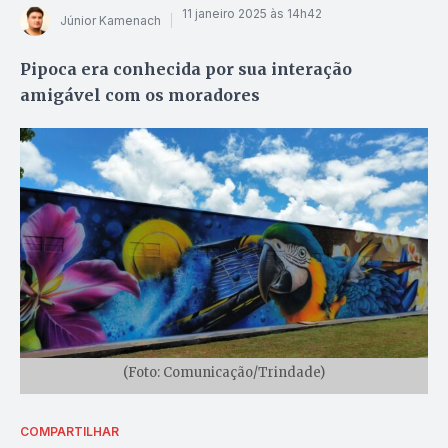
11 janeiro 2025 às 14h42
Júnior Kamenach
Pipoca era conhecida por sua interação
amigável com os moradores
(Foto: Comunicação/Trindade)
COMPARTILHAR