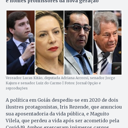
e nomes promissores da nova geração
Vereador Lucas Kitão, deputada Adriana Accorsi, senador Jorge
Kajuru e senador Luiz do Carmo | Fotos: Jornal Opção e
reproduções
A política em Goiás despediu-se em 2020 de dois
ilustres protagonistas, Iris Rezende, que anunciou
sua aposentadoria da vida pública, e Maguito
Vilela, que perdeu a vida após ser acometido pela
Covid-19. Ambos exerceram inúmeros cargos