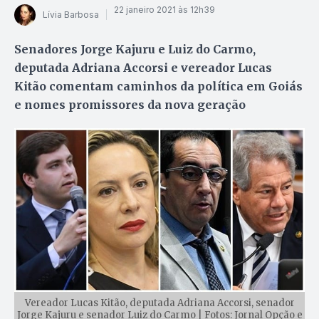
22 janeiro 2021 às 12h39
Lívia Barbosa
Senadores Jorge Kajuru e Luiz do Carmo,
deputada Adriana Accorsi e vereador Lucas
Kitão comentam caminhos da política em Goiás
e nomes promissores da nova geração
Vereador Lucas Kitão, deputada Adriana Accorsi, senador
Jorge Kajuru e senador Luiz do Carmo | Fotos: Jornal Opção e