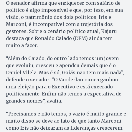
O senador afirma que enriquecer com salário de
político é algo impossível e que, por isso, em sua
visão, o patrimônio dos dois políticos, Iris e
Marconi, é incompatível com a trajetória dos
gestores. Sobre o cenário político atual, Kajuru
destaca que Ronaldo Caiado (DEM) ainda tem
muito a fazer.
“Além do Caiado, do outro lado temos um jovem
que evoluiu, cresceu e apendeu demais que é o
Daniel Vilela. Mas é só, Goiás não tem mais nada”,
defende o senador. “O Vanderlan nunca ganhou
uma eleição para o Executivo e está execrado
politicamente. Enfim não temos a expectativa de
grandes nomes”, avalia.
“Precisamos e não temos, o vazio é muito grande e
muito disso se deve ao fato de que tanto Marconi
como Iris não deixaram as lideranças crescerem.