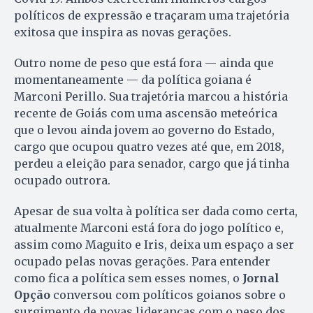
políticos de expressão e traçaram uma trajetória
exitosa que inspira as novas gerações.
Outro nome de peso que está fora — ainda que
momentaneamente — da política goiana é
Marconi Perillo. Sua trajetória marcou a história
recente de Goiás com uma ascensão meteórica
que o levou ainda jovem ao governo do Estado,
cargo que ocupou quatro vezes até que, em 2018,
perdeu a eleição para senador, cargo que já tinha
ocupado outrora.
Apesar de sua volta à política ser dada como certa,
atualmente Marconi está fora do jogo político e,
assim como Maguito e Iris, deixa um espaço a ser
ocupado pelas novas gerações. Para entender
como fica a política sem esses nomes, o
Jornal
Opção
conversou com políticos goianos sobre o
surgimento de novas lideranças com o peso dos