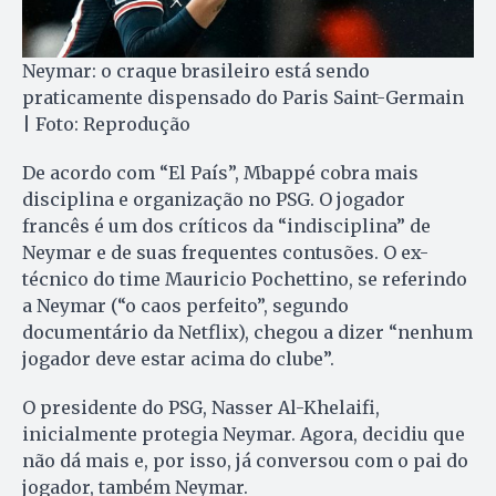
Neymar: o craque brasileiro está sendo
praticamente dispensado do Paris Saint-Germain
| Foto: Reprodução
De acordo com “El País”, Mbappé cobra mais
disciplina e organização no PSG. O jogador
francês é um dos críticos da “indisciplina” de
Neymar e de suas frequentes contusões. O ex-
técnico do time Mauricio Pochettino, se referindo
a Neymar (“o caos perfeito”, segundo
documentário da Netflix), chegou a dizer “nenhum
jogador deve estar acima do clube”.
O presidente do PSG, Nasser Al-Khelaifi,
inicialmente protegia Neymar. Agora, decidiu que
não dá mais e, por isso, já conversou com o pai do
jogador, também Neymar.