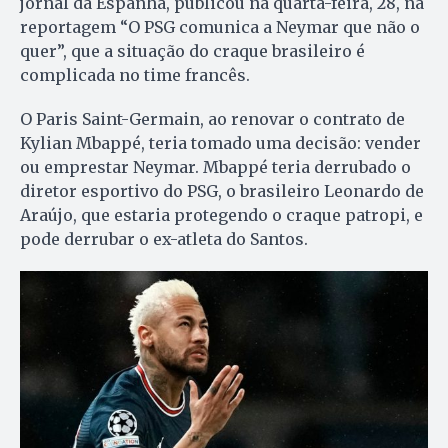
jornal da Espanha, publicou na quarta-feira, 28, na
reportagem “O PSG comunica a Neymar que não o
quer”, que a situação do craque brasileiro é
complicada no time francês.
O Paris Saint-Germain, ao renovar o contrato de
Kylian Mbappé, teria tomado uma decisão: vender
ou emprestar Neymar. Mbappé teria derrubado o
diretor esportivo do PSG, o brasileiro Leonardo de
Araújo, que estaria protegendo o craque patropi, e
pode derrubar o ex-atleta do Santos.