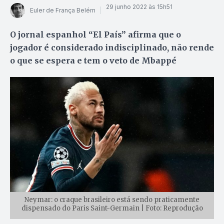
29 junho 2022 às 15h51
Euler de França Belém
O jornal espanhol “El País” afirma que o
jogador é considerado indisciplinado, não rende
o que se espera e tem o veto de Mbappé
Neymar: o craque brasileiro está sendo praticamente
dispensado do Paris Saint-Germain | Foto: Reprodução