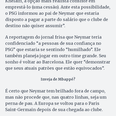
Khelaifi, a opção mais realista consiste em
emprestá-lo (uma cessão). Ante esta possibilidade,
o PSG informou ao pai de Neymar que estaria
disposto a pagar a parte do salário que o clube de
destino não quiser assumir”.
A reportagem do jornal frisa que Neymar teria
confidenciado “a pessoas de sua confiança no
PSG” que estaria se sentindo “humilhado”. Ele
também planeja jogar em outro time grande. Seu
sonho é voltar ao Barcelona. Ele quer “demonstrar
que seus atuais patrões que estão equivocados”.
Inveja de Mbappé?
É certo que Neymar tem brilhado fora de campo,
mas não procede que, nas quatro linhas, seja um
perna de pau. A Europa se voltou para o Paris
Saint-Germain depois de sua chegada ao clube.