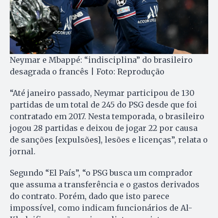
Neymar e Mbappé: “indisciplina” do brasileiro
desagrada o francês | Foto: Reprodução
“Até janeiro passado, Neymar participou de 130
partidas de um total de 245 do PSG desde que foi
contratado em 2017. Nesta temporada, o brasileiro
jogou 28 partidas e deixou de jogar 22 por causa
de sanções [expulsões], lesões e licenças”, relata o
jornal.
Segundo “El País”, “o PSG busca um comprador
que assuma a transferência e o gastos derivados
do contrato. Porém, dado que isto parece
impossível, como indicam funcionários de Al-