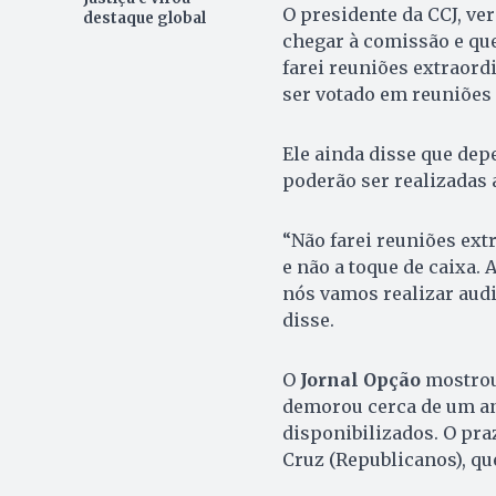
O presidente da CCJ, ve
destaque global
chegar à comissão e que
farei reuniões extraordi
ser votado em reuniões 
Ele ainda disse que dep
poderão ser realizadas a
“Não farei reuniões ext
e não a toque de caixa. 
nós vamos realizar audi
disse.
O
Jornal
Opção
mostrou
demorou cerca de um an
disponibilizados. O pra
Cruz (Republicanos), qu