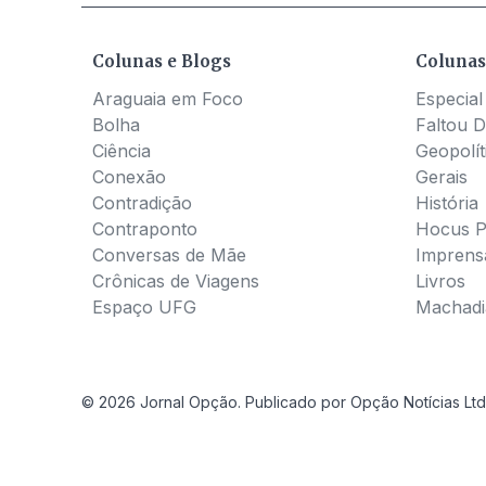
Colunas e Blogs
Colunas
Araguaia em Foco
Especial
Bolha
Faltou D
Ciência
Geopolít
Conexão
Gerais
Contradição
História
Contraponto
Hocus 
Conversas de Mãe
Imprens
Crônicas de Viagens
Livros
Espaço UFG
Machadia
© 2026 Jornal Opção. Publicado por Opção Notícias Ltd