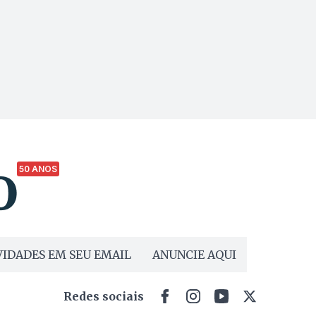
50 ANOS
IDADES EM SEU EMAIL
ANUNCIE AQUI
Redes sociais