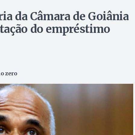
ria da Câmara de Goiânia
tação do empréstimo
do zero