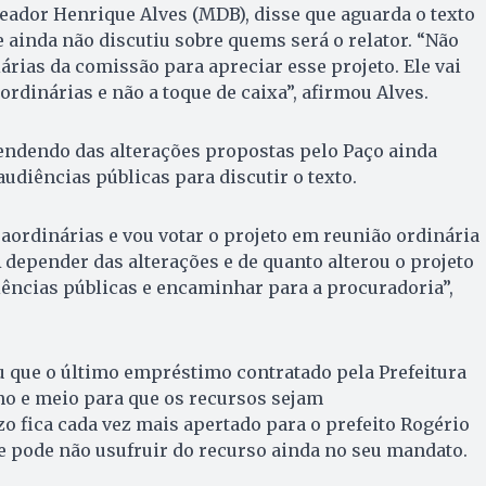
reador Henrique Alves (MDB), disse que aguarda o texto
 ainda não discutiu sobre quems será o relator. “Não
árias da comissão para apreciar esse projeto. Ele vai
ordinárias e não a toque de caixa”, afirmou Alves.
endendo das alterações propostas pelo Paço ainda
udiências públicas para discutir o texto.
raordinárias e vou votar o projeto em reunião ordinária
A depender das alterações e de quanto alterou o projeto
ências públicas e encaminhar para a procuradoria”,
 que o último empréstimo contratado pela Prefeitura
o e meio para que os recursos sejam
zo fica cada vez mais apertado para o prefeito Rogério
e pode não usufruir do recurso ainda no seu mandato.