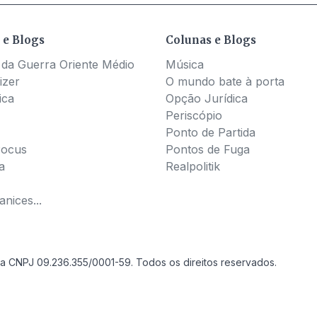
 e Blogs
Colunas e Blogs
 da Guerra Oriente Médio
Música
izer
O mundo bate à porta
ica
Opção Jurídica
Periscópio
Ponto de Partida
Pocus
Pontos de Fuga
a
Realpolitik
nices...
a CNPJ 09.236.355/0001-59. Todos os direitos reservados.