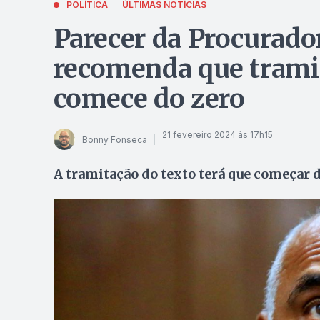
POLÍTICA
ÚLTIMAS NOTÍCIAS
Parecer da Procurado
recomenda que trami
comece do zero
21 fevereiro 2024 às 17h15
Bonny Fonseca
A tramitação do texto terá que começar 