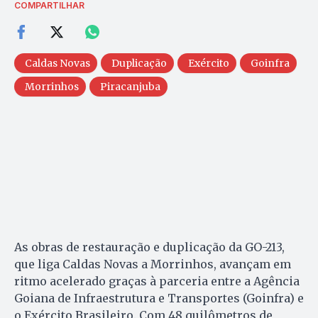
COMPARTILHAR
Caldas Novas
Duplicação
Exército
Goinfra
Morrinhos
Piracanjuba
As obras de restauração e duplicação da GO-213,
que liga Caldas Novas a Morrinhos, avançam em
ritmo acelerado graças à parceria entre a Agência
Goiana de Infraestrutura e Transportes (Goinfra) e
o Exército Brasileiro. Com 48 quilômetros de