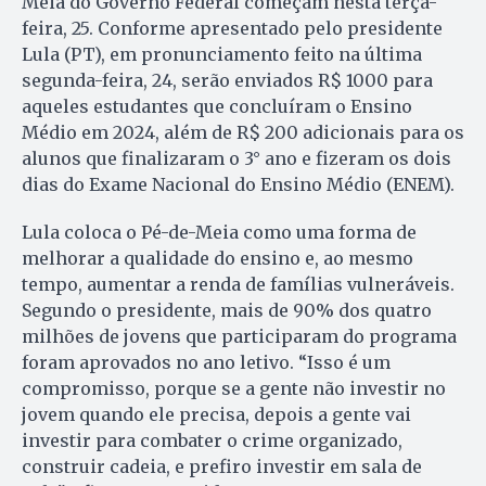
Meia do Governo Federal começam nesta terça-
feira, 25. Conforme apresentado pelo presidente
Lula (PT), em pronunciamento feito na última
segunda-feira, 24, serão enviados R$ 1000 para
aqueles estudantes que concluíram o Ensino
Médio em 2024, além de R$ 200 adicionais para os
alunos que finalizaram o 3° ano e fizeram os dois
dias do Exame Nacional do Ensino Médio (ENEM).
Lula coloca o Pé-de-Meia como uma forma de
melhorar a qualidade do ensino e, ao mesmo
tempo, aumentar a renda de famílias vulneráveis.
Segundo o presidente, mais de 90% dos quatro
milhões de jovens que participaram do programa
foram aprovados no ano letivo. “Isso é um
compromisso, porque se a gente não investir no
jovem quando ele precisa, depois a gente vai
investir para combater o crime organizado,
construir cadeia, e prefiro investir em sala de