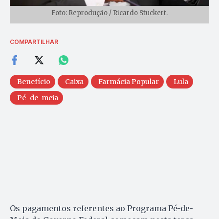
Foto: Reprodução / Ricardo Stuckert.
COMPARTILHAR
Benefício
Caixa
Farmácia Popular
Lula
Pé-de-meia
Os pagamentos referentes ao Programa Pé-de-