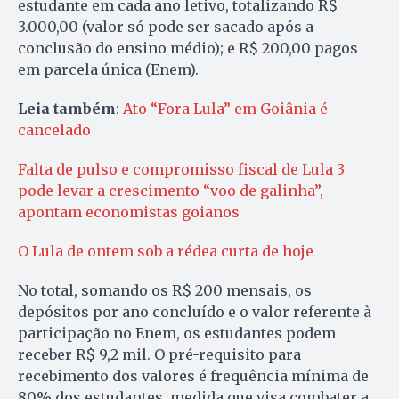
estudante em cada ano letivo, totalizando R$
3.000,00 (valor só pode ser sacado após a
conclusão do ensino médio); e R$ 200,00 pagos
em parcela única (Enem).
Leia também
:
Ato “Fora Lula” em Goiânia é
cancelado
Falta de pulso e compromisso fiscal de Lula 3
pode levar a crescimento “voo de galinha”,
apontam economistas goianos
O Lula de ontem sob a rédea curta de hoje
No total, somando os R$ 200 mensais, os
depósitos por ano concluído e o valor referente à
participação no Enem, os estudantes podem
receber R$ 9,2 mil. O pré-requisito para
recebimento dos valores é frequência mínima de
80% dos estudantes, medida que visa combater a