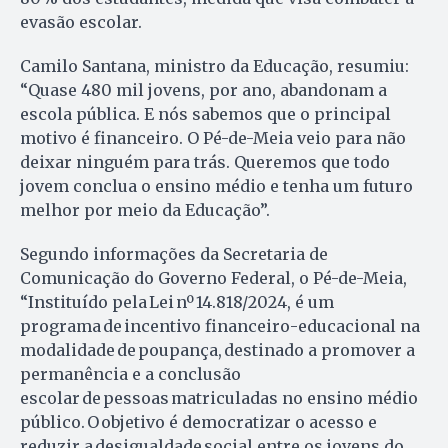
evasão escolar.
Camilo Santana, ministro da Educação, resumiu:
“Quase 480 mil jovens, por ano, abandonam a
escola pública. E nós sabemos que o principal
motivo é financeiro. O Pé-de-Meia veio para não
deixar ninguém para trás. Queremos que todo
jovem conclua o ensino médio e tenha um futuro
melhor por meio da Educação”.
Segundo informações da Secretaria de
Comunicação do Governo Federal, o Pé-de-Meia,
“Instituído pela Lei nº 14.818/2024, é um
programa de incentivo financeiro-educacional na
modalidade de poupança, destinado a promover a
permanência e a conclusão
escolar de pessoas matriculadas no ensino médio
público. O objetivo é democratizar o acesso e
reduzir a desigualdade social entre os jovens do