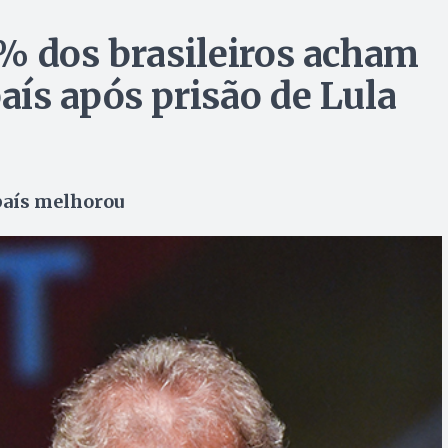
% dos brasileiros acham
ís após prisão de Lula
país melhorou