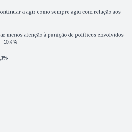
i continuar a agir como sempre agiu com relação aos
i dar menos atenção à punição de políticos envolvidos
– 10.4%
4,1%