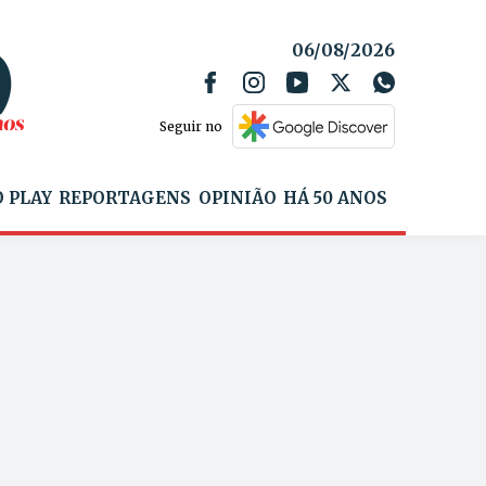
06/08/2026
Seguir no
 PLAY
REPORTAGENS
OPINIÃO
HÁ 50 ANOS