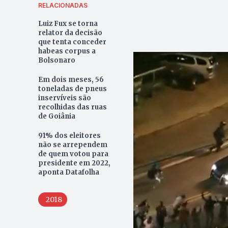
RELACIONADAS
Luiz Fux se torna
relator da decisão
que tenta conceder
habeas corpus a
Bolsonaro
Em dois meses, 56
toneladas de pneus
inservíveis são
recolhidas das ruas
de Goiânia
91% dos eleitores
não se arrependem
de quem votou para
presidente em 2022,
aponta Datafolha
2018