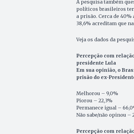
A pesquisa também ques
políticos brasileiros t
a prisão. Cerca de 40% 
38,6% acreditam que na
Veja os dados da pesqui
Percepção com relação
presidente Lula
Em sua opinião, o Bras
prisão do ex-President
Melhorou – 9,0%
Piorou – 22,3%
Permanece igual – 66,
Não sabe/não opinou – 
Percepção com relação 