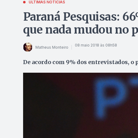
ÚLTIMAS NOTÍCIAS
Paraná Pesquisas: 66
que nada mudou no pa
08 maio 2018 às 08h58
Matheus Monteiro
De acordo com 9% dos entrevistados, o 