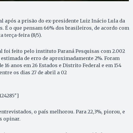
l após a prisão do ex-presidente Luiz Inácio Lula da
s. É o que pensam 66% dos brasileiros, de acordo com
 terça-feira (8/5).
 foi feito pelo instituto Paraná Pesquisas com 2.002
 estimada de erro de aproximadamente 2%. Foram
e 16 anos em 26 Estados e Distrito Federal e em 154
ntre os dias 27 de abril a 02
124285″]
trevistados, o país melhorou. Para 22,3%, piorou, e
s opinar.