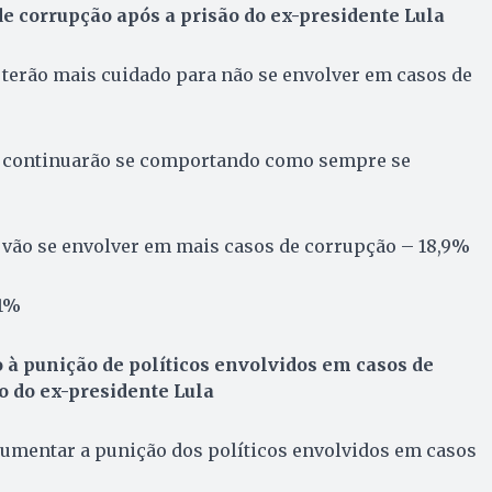
e corrupção após a prisão do ex-presidente Lula
s terão mais cuidado para não se envolver em casos de
os continuarão se comportando como sempre se
s vão se envolver em mais casos de corrupção – 18,9%
.1%
à punição de políticos envolvidos em casos de
o do ex-presidente Lula
i aumentar a punição dos políticos envolvidos em casos