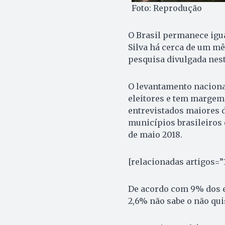
Foto: Reprodução
O Brasil permanece igua
Silva há cerca de um mê
pesquisa divulgada nesta
O levantamento nacional
eleitores e tem margem
entrevistados maiores d
municípios brasileiros e
de maio 2018.
[relacionadas artigos=”
De acordo com 9% dos en
2,6% não sabe o não qui