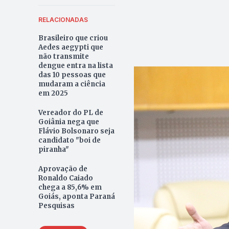
RELACIONADAS
Brasileiro que criou
Aedes aegypti que
não transmite
dengue entra na lista
das 10 pessoas que
mudaram a ciência
em 2025
Vereador do PL de
Goiânia nega que
Flávio Bolsonaro seja
candidato "boi de
piranha"
Aprovação de
Ronaldo Caiado
chega a 85,6% em
Goiás, aponta Paraná
Pesquisas