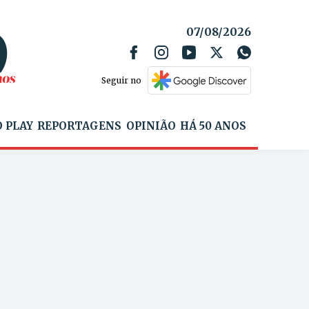
07/08/2026
Seguir no
 PLAY
REPORTAGENS
OPINIÃO
HÁ 50 ANOS