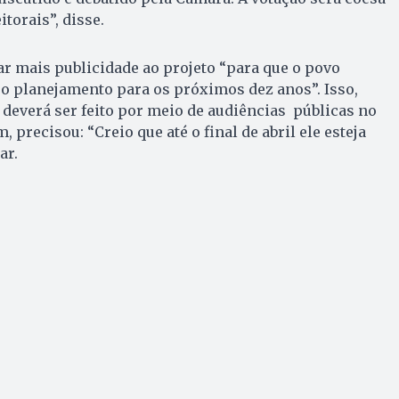
itorais”, disse.
 dar mais publicidade ao projeto “para que o povo
o planejamento para os próximos dez anos”. Isso,
deverá ser feito por meio de audiências públicas no
, precisou: “Creio que até o final de abril ele esteja
ar.