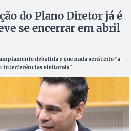
ção do Plano Diretor já é
eve se encerrar em abril
amplamente debatida e que nada será feito "a
m interferências eleitorais"