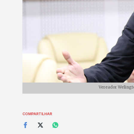
Vereador Welingto
COMPARTILHAR