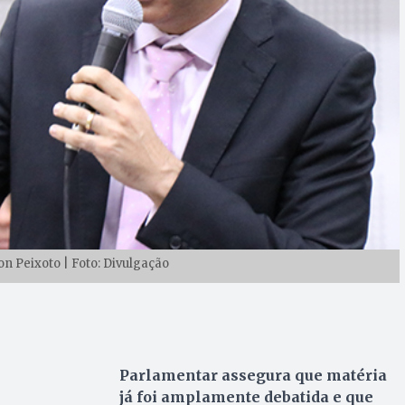
n Peixoto | Foto: Divulgação
Parlamentar assegura que matéria
já foi amplamente debatida e que