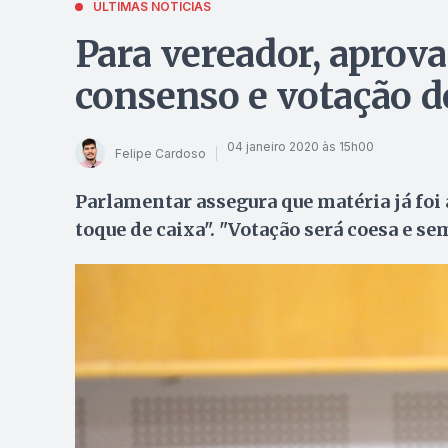
ÚLTIMAS NOTÍCIAS
Para vereador, aprova
consenso e votação d
04 janeiro 2020 às 15h00
Felipe Cardoso
Parlamentar assegura que matéria já foi 
toque de caixa". "Votação será coesa e se