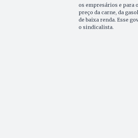
os empresários e para o
preço da carne, da gasol
de baixa renda. Esse go
o sindicalista.