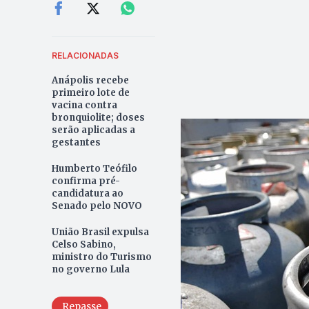
RELACIONADAS
Anápolis recebe
primeiro lote de
vacina contra
bronquiolite; doses
serão aplicadas a
gestantes
Humberto Teófilo
confirma pré-
candidatura ao
Senado pelo NOVO
União Brasil expulsa
Celso Sabino,
ministro do Turismo
no governo Lula
Repasse