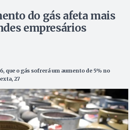
mento do gás afeta mais
ndes empresários
26, que o gás sofrerá um aumento de 5% no
exta, 27