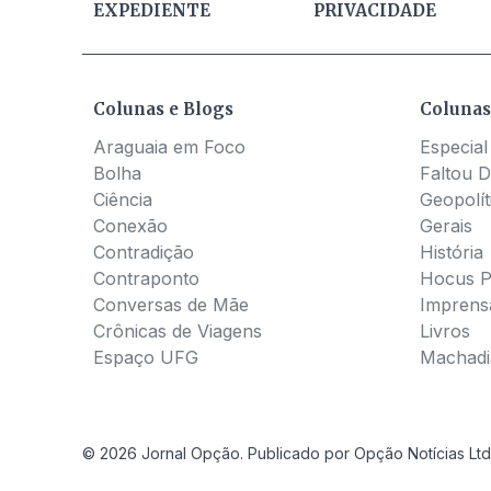
EXPEDIENTE
PRIVACIDADE
Colunas e Blogs
Colunas
Araguaia em Foco
Especial
Bolha
Faltou D
Ciência
Geopolít
Conexão
Gerais
Contradição
História
Contraponto
Hocus 
Conversas de Mãe
Imprens
Crônicas de Viagens
Livros
Espaço UFG
Machadia
© 2026 Jornal Opção. Publicado por Opção Notícias Ltd