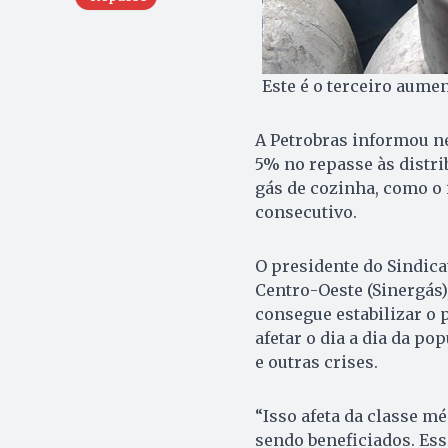
Este é o terceiro aume
A Petrobras informou ne
5% no repasse às distribu
gás de cozinha, como o 
consecutivo.
O presidente do Sindic
Centro-Oeste (Sinergás)
consegue estabilizar o 
afetar o dia a dia da po
e outras crises.
“Isso afeta da classe m
sendo beneficiados. Ess