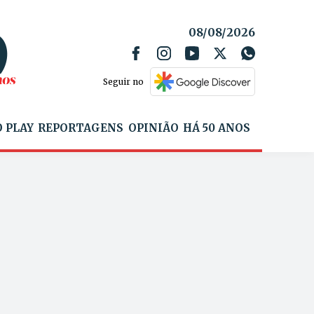
08/08/2026
Seguir no
 PLAY
REPORTAGENS
OPINIÃO
HÁ 50 ANOS