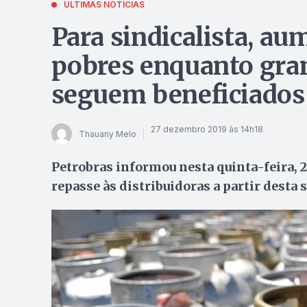
ÚLTIMAS NOTÍCIAS
Para sindicalista, au
pobres enquanto gra
seguem beneficiados
27 dezembro 2019 às 14h18
Thauany Melo
Petrobras informou nesta quinta-feira, 
repasse às distribuidoras a partir desta s