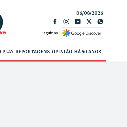
06/08/2026
Seguir no
 PLAY
REPORTAGENS
OPINIÃO
HÁ 50 ANOS