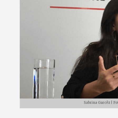
Sabrina Garcêz | Fo