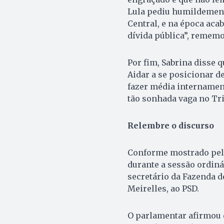
Lula pediu humildement
Central, e na época aca
dívida pública”, rememo
Por fim, Sabrina disse 
Aidar a se posicionar 
fazer média internament
tão sonhada vaga no Tri
Relembre o discurso
Conforme mostrado pe
durante a sessão ordinár
secretário da Fazenda d
Meirelles, ao PSD.
O parlamentar afirmou 