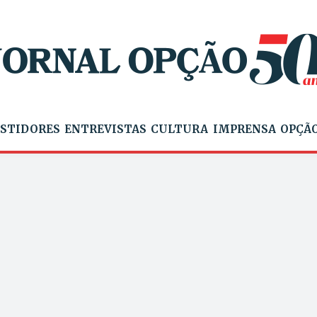
STIDORES
ENTREVISTAS
CULTURA
IMPRENSA
OPÇÃO