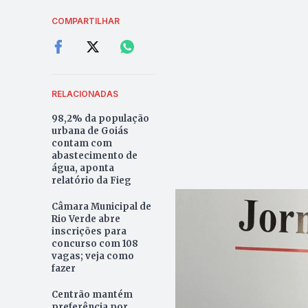
COMPARTILHAR
RELACIONADAS
98,2% da população
urbana de Goiás
contam com
abastecimento de
água, aponta
relatório da Fieg
Câmara Municipal de
Rio Verde abre
inscrições para
concurso com 108
vagas; veja como
fazer
Centrão mantém
preferência por