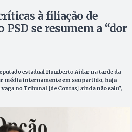
ríticas à filiação de
no PSD se resumem a “dor
deputado estadual Humberto Aidar na tarde da
zer média internamente em seu partido, haja
vaga no Tribunal [de Contas] ainda não saiu",