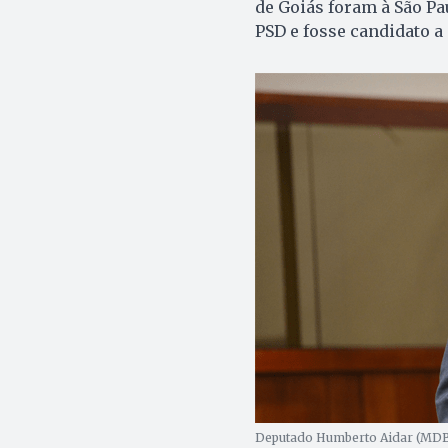
de Goiás foram à São Pau
PSD e fosse candidato a
Deputado Humberto Aidar (MDB)