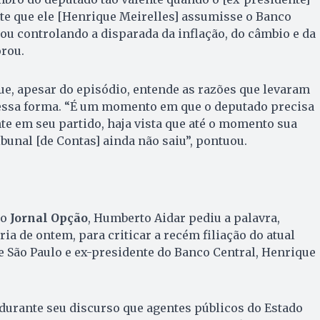
e que ele [Henrique Meirelles] assumisse o Banco
bou controlando a disparada da inflação, do câmbio e da
rou.
que, apesar do episódio, entende as razões que levaram
dessa forma. “É um momento em que o deputado precisa
e em seu partido, haja vista que até o momento sua
bunal [de Contas] ainda não saiu”, pontuou.
lo
Jornal Opção
, Humberto Aidar pediu a palavra,
ia de ontem, para criticar a recém filiação do atual
e São Paulo e ex-presidente do Banco Central, Henrique
durante seu discurso que agentes públicos do Estado