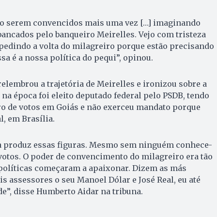
o serem convencidos mais uma vez […] imaginando
bancados pelo banqueiro Meirelles. Vejo com tristeza
pedindo a volta do milagreiro porque estão precisando
ssa é a nossa política do pequi”, opinou.
elembrou a trajetória de Meirelles e ironizou sobre a
 na época foi eleito deputado federal pelo PSDB, tendo
o de votos em Goiás e não exerceu mandato porque
, em Brasília.
ica produz essas figuras. Mesmo sem ninguém conhece-
 votos. O poder de convencimento do milagreiro era tão
 políticas começaram a apaixonar. Dizem as más
is assessores o seu Manoel Dólar e José Real, eu até
e”, disse Humberto Aidar na tribuna.