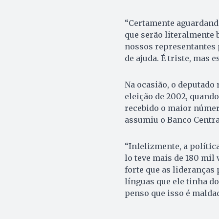
“Certamente aguardand
que serão literalmente 
nossos representantes 
de ajuda. É triste, mas e
Na ocasião, o deputado r
eleição de 2002, quando
recebido o maior númer
assumiu o Banco Central
“Infelizmente, a polít
lo teve mais de 180 mil
forte que as lideranças
línguas que ele tinha do
penso que isso é maldad