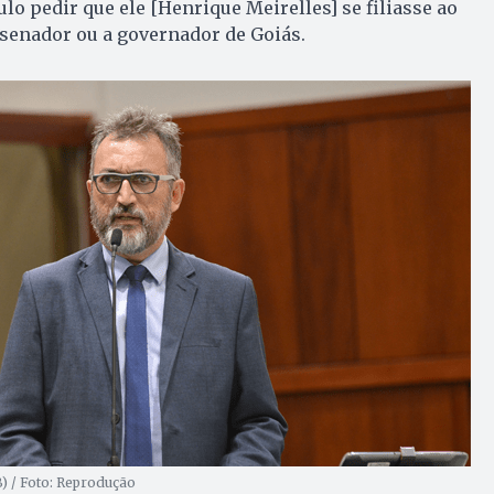
lo pedir que ele [Henrique Meirelles] se filiasse ao
 senador ou a governador de Goiás.
 / Foto: Reprodução