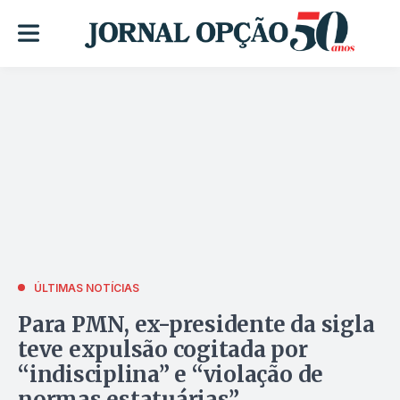
ÚLTIMAS NOTÍCIAS
Para PMN, ex-presidente da sigla
teve expulsão cogitada por
“indisciplina” e “violação de
normas estatuárias”