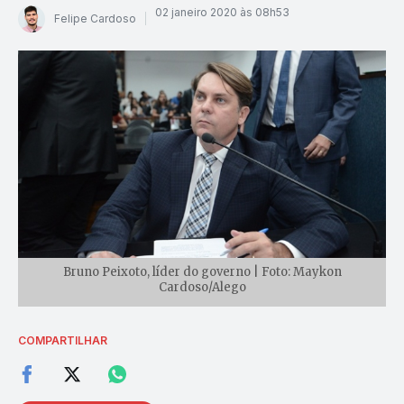
02 janeiro 2020 às 08h53
Felipe Cardoso
Bruno Peixoto, líder do governo | Foto: Maykon
Cardoso/Alego
COMPARTILHAR