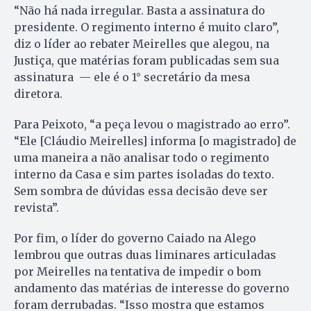
“Não há nada irregular. Basta a assinatura do
presidente. O regimento interno é muito claro”,
diz o líder ao rebater Meirelles que alegou, na
Justiça, que matérias foram publicadas sem sua
assinatura — ele é o 1° secretário da mesa
diretora.
Para Peixoto, “a peça levou o magistrado ao erro”.
“Ele [Cláudio Meirelles] informa [o magistrado] de
uma maneira a não analisar todo o regimento
interno da Casa e sim partes isoladas do texto.
Sem sombra de dúvidas essa decisão deve ser
revista”.
Por fim, o líder do governo Caiado na Alego
lembrou que outras duas liminares articuladas
por Meirelles na tentativa de impedir o bom
andamento das matérias de interesse do governo
foram derrubadas. “Isso mostra que estamos