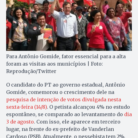
Para Antônio Gomide, fator essencial para a alta
foram as visitas aos municípios | Foto:
Reprodução/Twitter
O candidato do PT ao governo estadual, Antônio
Gomide, comemorou o crescimento dele na
pesquisa de intenção de votos divulgada nesta
sexta-feira (14/8)
. O petista alcançou 4% no estudo
espontâneo, se comparado ao levantamento do
dia
3 de agosto
. Com isso, ele aparece em terceiro
lugar, na frente do ex-prefeito de Vanderlan
Cardoso (PSB). Atualmente, o pessebista tem 2%,