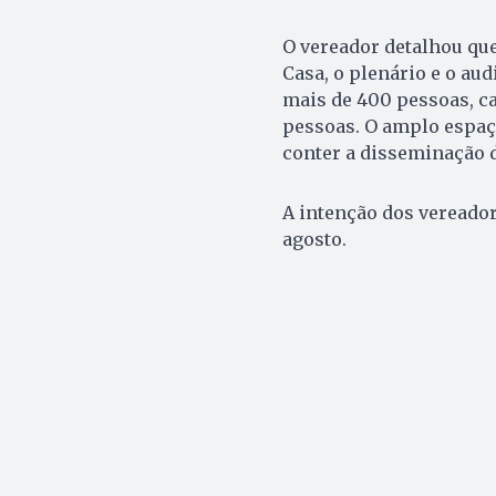
O vereador detalhou que
Casa, o plenário e o au
mais de 400 pessoas, ca
pessoas. O amplo espaço
conter a disseminação 
A intenção dos vereador
agosto.