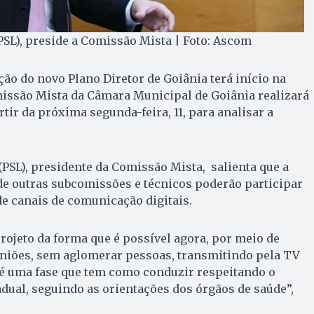
PSL), preside a Comissão Mista | Foto: Ascom
ção do novo Plano Diretor de Goiânia terá início na
ssão Mista da Câmara Municipal de Goiânia realizará
rtir da próxima segunda-feira, 11, para analisar a
(PSL), presidente da Comissão Mista, salienta que a
de outras subcomissões e técnicos poderão participar
e canais de comunicação digitais.
projeto da forma que é possível agora, por meio de
uniões, sem aglomerar pessoas, transmitindo pela TV
 é uma fase que tem como conduzir respeitando o
dual, seguindo as orientações dos órgãos de saúde”,