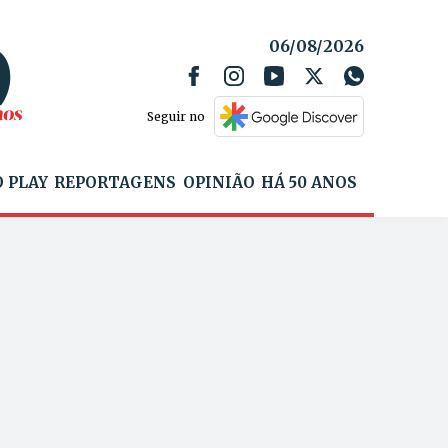
06/08/2026
Seguir no
 PLAY
REPORTAGENS
OPINIÃO
HÁ 50 ANOS