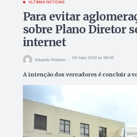
ÚLTIMAS NOTÍCIAS
Para evitar aglomera
sobre Plano Diretor s
internet
09 maio 2020 às 16h35
Eduardo Pinheiro
A intenção dos vereadores é concluir a v