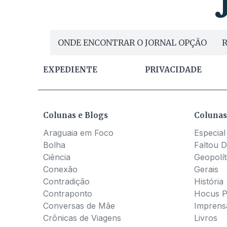
ONDE ENCONTRAR O JORNAL OPÇÃO
R
EXPEDIENTE
PRIVACIDADE
Colunas e Blogs
Colunas
Araguaia em Foco
Especial
Bolha
Faltou D
Ciência
Geopolít
Conexão
Gerais
Contradição
História
Contraponto
Hocus 
Conversas de Mãe
Imprens
Crônicas de Viagens
Livros