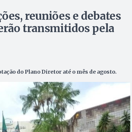
ções, reuniões e debates
erão transmitidos pela
otação do Plano Diretor até o mês de agosto.