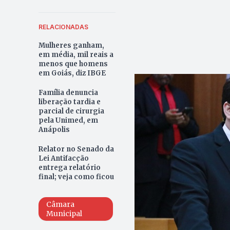
RELACIONADAS
Mulheres ganham,
em média, mil reais a
menos que homens
em Goiás, diz IBGE
Família denuncia
liberação tardia e
parcial de cirurgia
pela Unimed, em
Anápolis
Relator no Senado da
Lei Antifacção
entrega relatório
final; veja como ficou
Câmara
Municipal