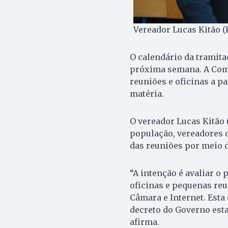
Vereador Lucas Kitão (
O calendário da tramita
próxima semana. A Comi
reuniões e oficinas a pa
matéria.
O vereador Lucas Kitão 
população, vereadores 
das reuniões por meio d
“A intenção é avaliar o 
oficinas e pequenas re
Câmara e Internet. Esta
decreto do Governo esta
afirma.