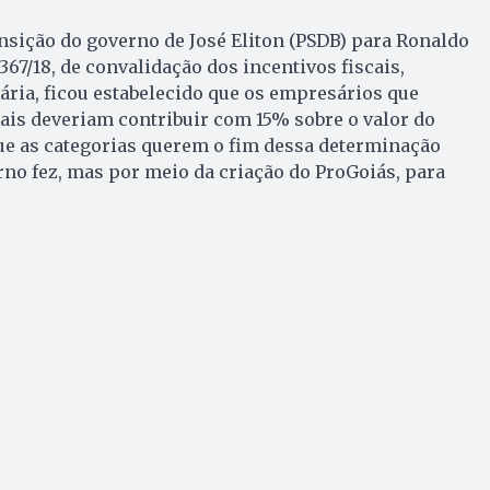
nsição do governo de José Eliton (PSDB) para Ronaldo
367/18, de convalidação dos incentivos fiscais,
ria, ficou estabelecido que os empresários que
ais deveriam contribuir com 15% sobre o valor do
que as categorias querem o fim dessa determinação
rno fez, mas por meio da criação do ProGoiás, para