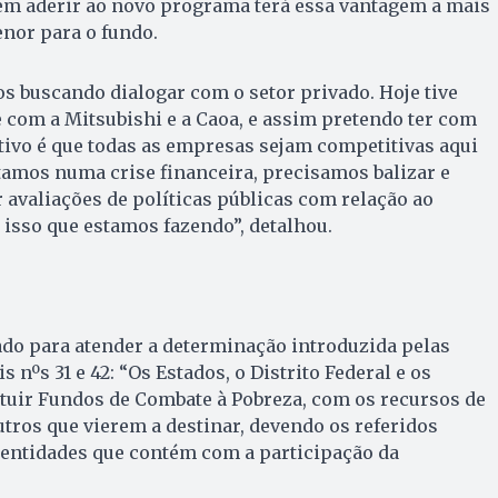
uem aderir ao novo programa terá essa vantagem a mais
nor para o fundo.
 buscando dialogar com o setor privado. Hoje tive
com a Mitsubishi e a Caoa, e assim pretendo ter com
etivo é que todas as empresas sejam competitivas aqui
amos numa crise financeira, precisamos balizar e
er avaliações de políticas públicas com relação ao
é isso que estamos fazendo”, detalhou.
ado para atender a determinação introduzida pelas
nºs 31 e 42: “Os Estados, o Distrito Federal e os
tuir Fundos de Combate à Pobreza, com os recursos de
outros que vierem a destinar, devendo os referidos
 entidades que contém com a participação da