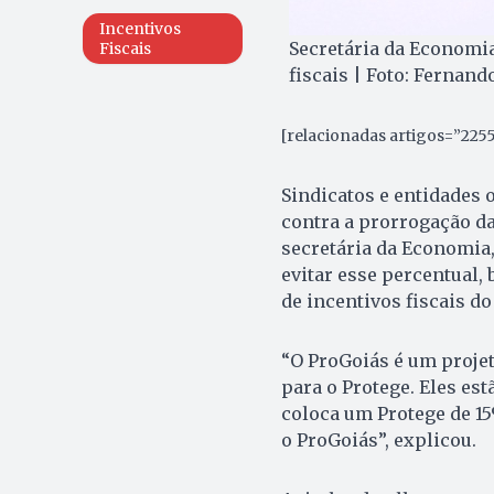
Incentivos
Secretária da Economi
Fiscais
fiscais | Foto: Fernand
[relacionadas artigos=”225
Sindicatos e entidades 
contra a prorrogação da
secretária da Economia,
evitar esse percentual
de incentivos fiscais d
“O ProGoiás é um proje
para o Protege. Eles es
coloca um Protege de 15
o ProGoiás”, explicou.