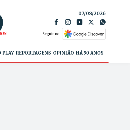
07/08/2026
Seguir no
 PLAY
REPORTAGENS
OPINIÃO
HÁ 50 ANOS