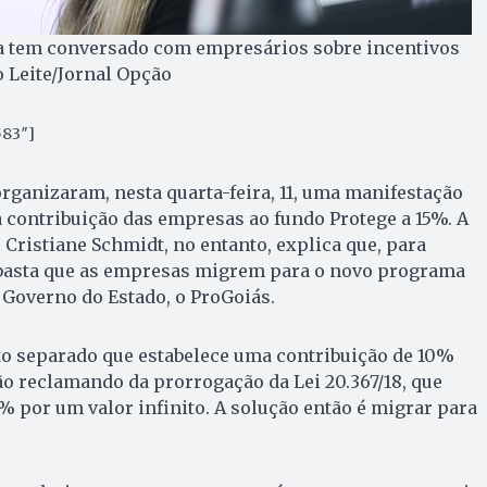
a tem conversado com empresários sobre incentivos
o Leite/Jornal Opção
583″]
organizaram, nesta quarta-feira, 11, uma manifestação
 contribuição das empresas ao fundo Protege a 15%. A
 Cristiane Schmidt, no entanto, explica que, para
, basta que as empresas migrem para o novo programa
o Governo do Estado, o ProGoiás.
to separado que estabelece uma contribuição de 10%
tão reclamando da prorrogação da Lei 20.367/18, que
% por um valor infinito. A solução então é migrar para