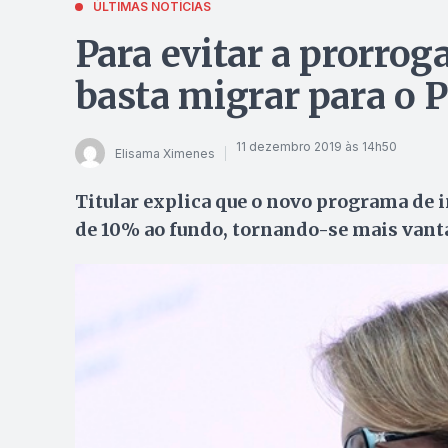
ÚLTIMAS NOTÍCIAS
Para evitar a prorrog
basta migrar para o P
11 dezembro 2019 às 14h50
Elisama Ximenes
Titular explica que o novo programa de i
de 10% ao fundo, tornando-se mais vant