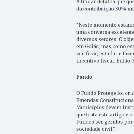
A titular detalha que q
da contribuição 30% me
“Neste momento estamos
uma conversa excelente 
diversos setores. O obj
em Goiás, mas como est
verificar, estudar e faz
incentivo fiscal. Então 
Fundo
O Fundo Protege foi cri
Emendas Constitucionais 
Municípios devem insti
que trata este artigo e 
Fundos ser geridos por
sociedade civil”.