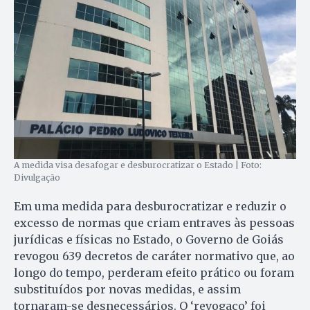
A medida visa desafogar e desburocratizar o Estado | Foto:
Divulgação
Em uma medida para desburocratizar e reduzir o
excesso de normas que criam entraves às pessoas
jurídicas e físicas no Estado, o Governo de Goiás
revogou 639 decretos de caráter normativo que, ao
longo do tempo, perderam efeito prático ou foram
substituídos por novas medidas, e assim
tornaram-se desnecessários. O ‘revogaço’ foi