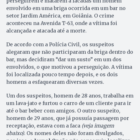
perseguirem e matarem a facadas um homem
envolvido em uma briga ocorrida em um bar no
setor Jardim América, em Goiânia. O crime
aconteceu na Avenida T-63, onde a vítima foi
alcançada e atacada até a morte.
De acordo com a Polícia Civil, os suspeitos
alegaram que não participaram da briga dentro do
bar, mas decidiram “dar um susto” em um dos
envolvidos, o que motivou a perseguição. A vítima
foi localizada pouco tempo depois, e os dois
homens a esfaquearam diversas vezes.
Um dos suspeitos, homem de 28 anos, trabalha em
um lava-jato e furtou o carro de um cliente para ir
até o bar beber com amigos. O outro suspeito,
homem de 29 anos, que já possuía passagem por
receptação, estava com a faca
(veja imagem
abaixo)
. Os nomes deles não foram divulgados,