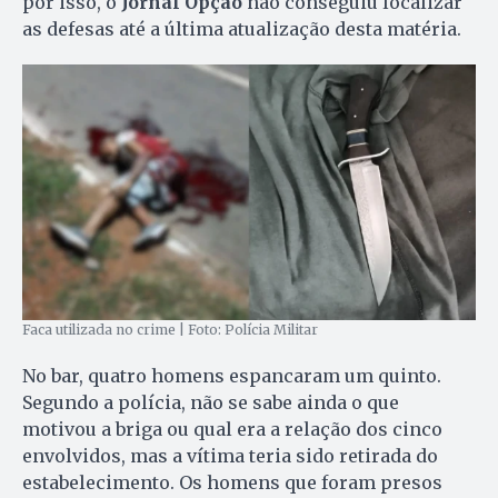
por isso, o
Jornal Opção
não conseguiu localizar
as defesas até a última atualização desta matéria.
Faca utilizada no crime | Foto: Polícia Militar
No bar, quatro homens espancaram um quinto.
Segundo a polícia, não se sabe ainda o que
motivou a briga ou qual era a relação dos cinco
envolvidos, mas a vítima teria sido retirada do
estabelecimento. Os homens que foram presos