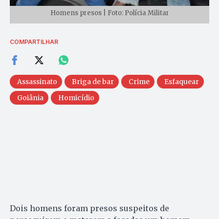
Homens presos | Foto: Polícia Militar
COMPARTILHAR
Assassinato
Briga de bar
Crime
Esfaquear
Goiânia
Homicídio
Dois homens foram presos suspeitos de